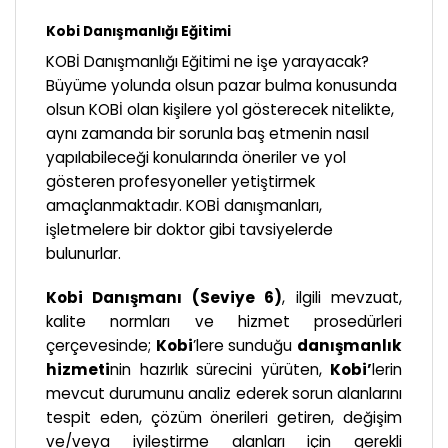
Kobi Danışmanlığı Eğitimi
KOBİ Danışmanlığı Eğitimi ne işe yarayacak?
Büyüme yolunda olsun pazar bulma konusunda
olsun KOBİ olan kişilere yol gösterecek nitelikte,
aynı zamanda bir sorunla baş etmenin nasıl
yapılabileceği konularında öneriler ve yol
gösteren profesyoneller yetiştirmek
amaçlanmaktadır. KOBİ danışmanları,
işletmelere bir doktor gibi tavsiyelerde
bulunurlar.
Kobi Danışmanı (Seviye 6)
, ilgili mevzuat,
kalite normları ve hizmet prosedürleri
çerçevesinde;
Kobi
’lere sunduğu
danışmanlık
hizmeti
nin hazırlık sürecini yürüten,
Kobi’
lerin
mevcut durumunu analiz ederek sorun alanlarını
tespit eden, çözüm önerileri getiren, değişim
ve/veya iyileştirme alanları için gerekli