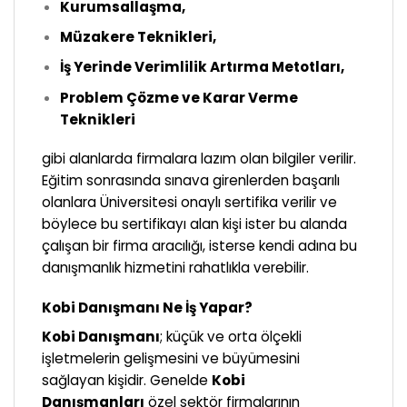
Kurumsallaşma,
Müzakere Teknikleri,
İş Yerinde Verimlilik Artırma Metotları,
Problem Çözme ve Karar Verme
Teknikleri
gibi alanlarda firmalara lazım olan bilgiler verilir.
Eğitim sonrasında sınava girenlerden başarılı
olanlara Üniversitesi onaylı sertifika verilir ve
böylece bu sertifikayı alan kişi ister bu alanda
çalışan bir firma aracılığı, isterse kendi adına bu
danışmanlık hizmetini rahatlıkla verebilir.
Kobi Danışmanı Ne İş Yapar?
Kobi Danışmanı
; küçük ve orta ölçekli
işletmelerin gelişmesini ve büyümesini
sağlayan kişidir. Genelde
Kobi
Danışmanları
özel sektör firmalarının