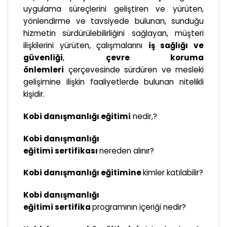
uygulama süreçlerini geliştiren ve yürüten,
yönlendirme ve tavsiyede bulunan, sunduğu
hizmetin sürdürülebilirliğini sağlayan, müşteri
ilişkilerini yürüten, çalışmalarını
iş sağlığı ve
güvenliği
,
çevre koruma
önlemleri
çerçevesinde sürdüren ve mesleki
gelişimine ilişkin faaliyetlerde bulunan nitelikli
kişidir.
Kobi danışmanlığı eğitimi
nedir,?
Kobi danışmanlığı
eğitimi sertifikası
nereden alınır?
Kobi danışmanlığı eğitimine
kimler katılabilir?
Kobi danışmanlığı
eğitimi sertifika
programının içeriği nedir?