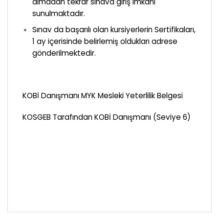
almadan tekrar sınava giriş imkanı
sunulmaktadır.
Sınav da başarılı olan kursiyerlerin Sertifikaları,
1 ay içerisinde belirlemiş oldukları adrese
gönderilmektedir.
KOBİ Danışmanı MYK Mesleki Yeterlilik Belgesi
KOSGEB Tarafından KOBİ Danışmanı (Seviye 6)