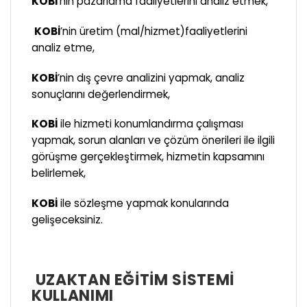
KOBİ
’nin pazarlama faaliyetlerini analiz etmek,
KOBİ
’nin üretim (mal/hizmet)faaliyetlerini
analiz etme,
KOBİ
’nin dış çevre analizini yapmak, analiz
sonuçlarını değerlendirmek,
KOBİ
ile hizmeti konumlandırma çalışması
yapmak, sorun alanları ve çözüm önerileri ile ilgili
görüşme gerçekleştirmek, hizmetin kapsamını
belirlemek,
KOBİ
ile sözleşme yapmak konularında
gelişeceksiniz.
UZAKTAN EĞITIM SISTEMI
KULLANIMI