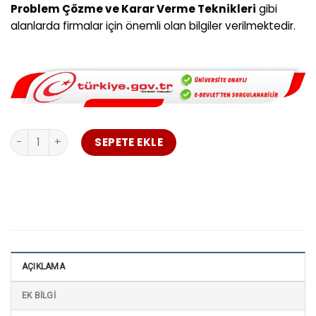
Problem Çözme ve Karar Verme Teknikleri
gibi
alanlarda firmalar için önemli olan bilgiler verilmektedir.
Hemen Ara…+90 535 476 37 12
Kobi Danışmanlığı Eğitimi Uzaktan Eğitim adet
SEPETE EKLE
AÇIKLAMA
EK BILGI