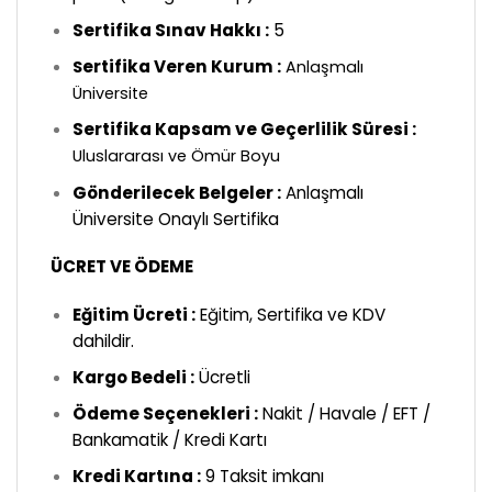
Sertifika Sınav Hakkı :
5
ertifika Veren Kurum :
S
Anlaşmalı
Üniversite
Sertifika Kapsam ve Geçerlilik Süresi :
Uluslararası ve Ömür Boyu
Gönderilecek Belgeler :
Anlaşmalı
Üniversite Onaylı Sertifika
ÜCRET VE ÖDEME
Eğitim Ücreti :
Eğitim, Sertifika ve KDV
dahildir.
Kargo Bedeli :
Ücretli
Ödeme Seçenekleri :
Nakit / Havale / EFT /
Bankamatik / Kredi Kartı
Kredi Kartına :
9 Taksit imkanı