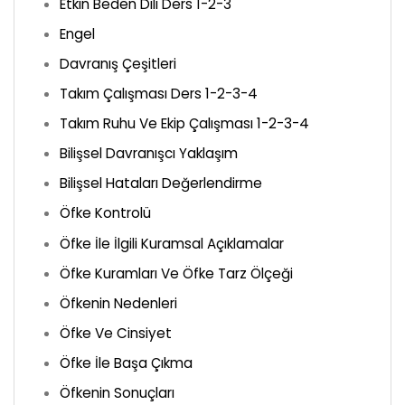
Etkin Beden Dili Ders 1-2-3
Engel
Davranış Çeşitleri
Takım Çalışması Ders 1-2-3-4
Takım Ruhu Ve Ekip Çalışması 1-2-3-4
Bilişsel Davranışcı Yaklaşım
Bilişsel Hataları Değerlendirme
Öfke Kontrolü
Öfke İle İlgili Kuramsal Açıklamalar
Öfke Kuramları Ve Öfke Tarz Ölçeği
Öfkenin Nedenleri
Öfke Ve Cinsiyet
Öfke İle Başa Çıkma
Öfkenin Sonuçları