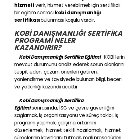
hizmeti
verir, hizmet verebilmek için sertifikalı
bir eğitim sonrası
kobi danışmanlığı
sertifikası
bulunması koşulu vardır.
KOBI DANIŞMANLIĞI SERTIFIKA
PROGRAMI NELER
KAZANDIRIR?
Kobi Danışmanlığı Sertifika Eğitimi
; KOBİ’lerin
mevcut durumunu analiz ederek sorun alanlarını
tespit eden, çözüm önerileri getiren,
yönlendirme ve tavsiyede bulunan bilgi, beceri
ve yetkinliği kazandıracaktır.
Kobi Danışmanlığı Sertifika
Eğitimi
sonrasında, İSG ve çevre güvenliğini
sağlamak, iş organizasyonu ve süreç takibi, iş
programı yapmak, çalışma ortamını
düzenlemek, hizmet teklifi hazırlamak, hizmet
süreçlerinin kayıtlarını tutmak, mali prosedürleri