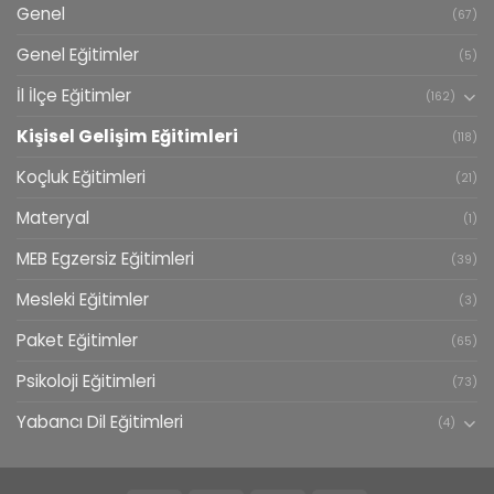
Genel
(67)
Genel Eğitimler
(5)
İl İlçe Eğitimler
(162)
Kişisel Gelişim Eğitimleri
(118)
Koçluk Eğitimleri
(21)
Materyal
(1)
MEB Egzersiz Eğitimleri
(39)
Mesleki Eğitimler
(3)
Paket Eğitimler
(65)
Psikoloji Eğitimleri
(73)
Yabancı Dil Eğitimleri
(4)