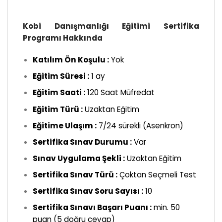
Kobi Danışmanlığı Eğitimi Sertifika
Programı Hakkında
Katılım Ön Koşulu :
Yok
Eğitim Süresi :
1 ay
Eğitim Saati :
120 Saat Müfredat
Eğitim Türü :
Uzaktan Eğitim
Eğitime Ulaşım :
7/24 sürekli (Asenkron)
Sertifika Sınav Durumu :
Var
Sınav Uygulama Şekli :
Uzaktan Eğitim
Sertifika Sınav Türü :
Çoktan Seçmeli Test
Sertifika Sınav Soru Sayısı :
10
Sertifika Sınavı Başarı Puanı :
min. 50
puan (5 doğru cevap)