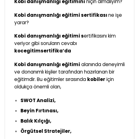
Kobi danışmanlığı eğitimini
niçin almalıyım?
Kobi danışmanlığı eğitimi sertifikası
ne işe
yarar?
Kobi danışmanlığı eğitimi s
ertifikasını kim
veriyor gibi soruların cevabı
kocegitimsertifika
‘da
Kobi danışmanlığı eğitimi
alanında deneyimli
ve donanımlı kişiler tarafından hazırlanan bir
eğitimdir. Bu eğitimler sırasında
kobiler
için
oldukça önemli olan,
SWOT Analizi,
Beyin Fırtınası,
Balık Kılçığı,
Örgütsel Stratejiler,