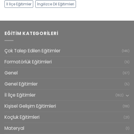
İl İlçe Eğitimler
İngilizce Dil Eğitimleri
EĞITIM KATEGORILERI
Çok Talep Edilen Eğitimler
(146)
Formatörlük Eğitimleri
(9)
Genel
(67)
Genel Eğitimler
(5)
İl İlçe Eğitimler
(162)
Kişisel Gelişim Eğitimleri
(118)
Koçluk Eğitimleri
(21)
Materyal
(1)