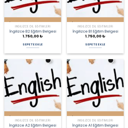
İNGILIZCE DIL EĞITIMLERI
İNGILIZCE DIL EĞITIMLERI
İngilizce B2 Eğitim Belgesi
İngilizce B1 Eğitim Belgesi
1.750,00
₺
1.750,00
₺
SEPETE EKLE
SEPETE EKLE
İNGILIZCE DIL EĞITIMLERI
İNGILIZCE DIL EĞITIMLERI
İngilizce A2 Eğitim Belgesi
İngilizce A1 Eğitim Belgesi