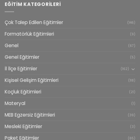
EĞITIM KATEGORILERI
Çok Talep Edilen Eğitimler
(146)
Formatörlük Eğitimleri
(9)
Genel
(67)
Genel Eğitimler
(5)
İl İlçe Eğitimler
(162)
Kişisel Gelişim Eğitimleri
(118)
Koçluk Eğitimleri
(21)
Materyal
(1)
MEB Egzersiz Eğitimleri
(39)
Mesleki Eğitimler
(3)
Paket Eğitimler
(65)