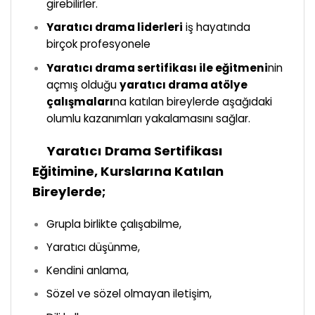
girebilirler.
Yaratıcı drama liderleri
iş hayatında
birçok profesyonele
Yaratıcı drama sertifikası ile eğitmeni
nin
açmış olduğu
yaratıcı drama atölye
çalışmaları
na katılan bireylerde aşağıdaki
olumlu kazanımları yakalamasını sağlar.
Yaratıcı Drama Sertifikası
Eğitimine, Kurslarına Katılan
Bireylerde;
Grupla birlikte çalışabilme,
Yaratıcı düşünme,
Kendini anlama,
Sözel ve sözel olmayan iletişim,