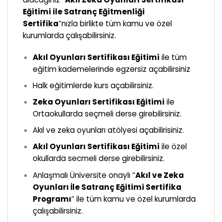
Eğitimi ile Satranç Eğitmenliği
Sertifika
”nızla birlikte tüm kamu ve özel
kurumlarda çalışabilirsiniz.
Akıl Oyunları Sertifikası Eğitimi
ile tüm
eğitim kademelerinde egzersiz açabilirsiniz
Halk eğitimlerde kurs açabilirsiniz.
Zeka
Oyunları Sertifikası Eğitimi
ile
Ortaokullarda seçmeli derse girebilirsiniz.
Akıl ve zeka oyunları atölyesi açabilirisiniz.
Akıl Oyunları Sertifikası Eğitimi
ile özel
okullarda secmeli derse girebilirsiniz.
Anlaşmalı Üniversite onaylı “
Akıl ve Zeka
Oyunları İle Satranç Eğitimi Sertifika
Programı
” ile tüm kamu ve özel kurumlarda
çalışabilirsiniz.