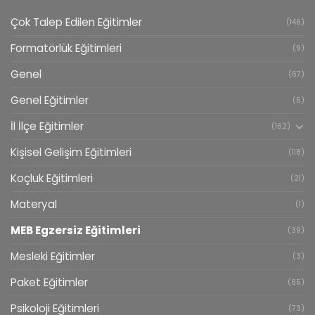
Çok Talep Edilen Eğitimler
(146)
Formatörlük Eğitimleri
(9)
Genel
(67)
Genel Eğitimler
(5)
İl İlçe Eğitimler
(162)
Kişisel Gelişim Eğitimleri
(118)
Koçluk Eğitimleri
(21)
Materyal
(1)
MEB Egzersiz Eğitimleri
(39)
Mesleki Eğitimler
(3)
Paket Eğitimler
(65)
Psikoloji Eğitimleri
(73)