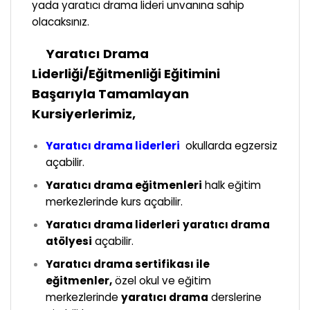
yada yaratıcı drama lideri unvanına sahip
olacaksınız.
Yaratıcı Drama
Liderliği/Eğitmenliği Eğitimini
Başarıyla Tamamlayan
Kursiyerlerimiz,
Yaratıcı drama liderleri
okullarda egzersiz
açabilir.
Yaratıcı drama eğitmenleri
halk eğitim
merkezlerinde kurs açabilir.
Yaratıcı drama liderleri
yaratıcı drama
atölyesi
açabilir.
Yaratıcı drama sertifikası ile
eğitmenler,
özel okul ve eğitim
merkezlerinde
yaratıcı drama
derslerine