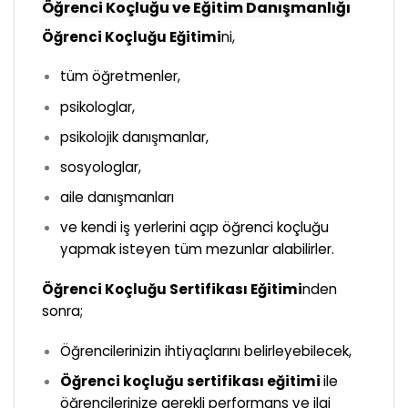
Öğrenci Koçluğu ve Eğitim Danışmanlığı
Öğrenci Koçluğu E
ğitimi
ni,
tüm öğretmenler,
psikologlar,
psikolojik danışmanlar,
sosyologlar,
aile danışmanları
ve kendi iş yerlerini açıp öğrenci koçluğu
yapmak isteyen tüm mezunlar alabilirler.
Öğrenci Koçluğu Sertifikası Eğitimi
nden
sonra;
Öğrencilerinizin ihtiyaçlarını belirleyebilecek,
Öğrenci koçluğu sertifikası eğitimi
ile
öğrencilerinize gerekli performans ve ilgi