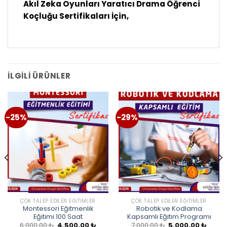
Akıl Zeka Oyunları Yaratıcı Drama Öğrenci
Koçluğu Sertifikaları İçin,
İLGILI ÜRÜNLER
-25%
-29%
ÇOK TALEP EDILEN EĞITIMLER
ÇOK TALEP EDILEN EĞITIMLER
Montessori Eğitmenlik
Robotik ve Kodlama
Eğitimi 100 Saat
Kapsamlı Eğitim Programı
Orijinal
Şu
Orijinal
Şu
6.000,00
₺
4.500,00
₺
7.000,00
₺
5.000,00
₺