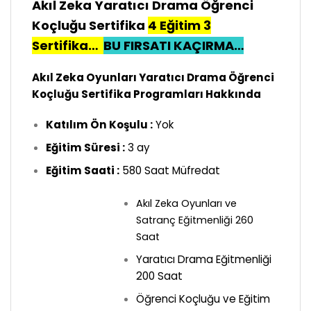
Akıl Zeka Yaratıcı Drama Öğrenci
Koçluğu Sertifika
4 Eğitim 3
Sertifika…
BU FIRSATI KAÇIRMA…
Akıl Zeka Oyunları Yaratıcı Drama Öğrenci
Koçluğu Sertifika Programları Hakkında
Katılım Ön Koşulu :
Yok
Eğitim Süresi :
3 ay
Eğitim Saati :
580 Saat Müfredat
Akıl Zeka Oyunları ve
Satranç Eğitmenliği 260
Saat
Yaratıcı Drama Eğitmenliği
200 Saat
Öğrenci Koçluğu ve Eğitim