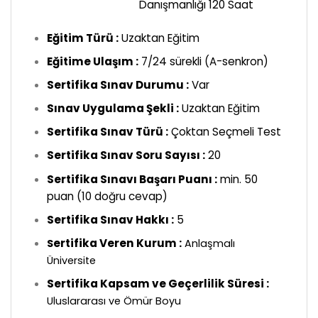
Danışmanlığı 120 Saat
Eğitim Türü :
Uzaktan Eğitim
Eğitime Ulaşım :
7/24 sürekli (A-senkron)
Sertifika Sınav Durumu :
Var
Sınav Uygulama Şekli :
Uzaktan Eğitim
Sertifika Sınav Türü :
Çoktan Seçmeli Test
Sertifika Sınav Soru Sayısı :
20
Sertifika Sınavı Başarı Puanı :
min. 50
puan (10 doğru cevap)
Sertifika Sınav Hakkı :
5
ertifika Veren Kurum :
S
Anlaşmalı
Üniversite
Sertifika Kapsam ve Geçerlilik Süresi :
Uluslararası ve Ömür Boyu