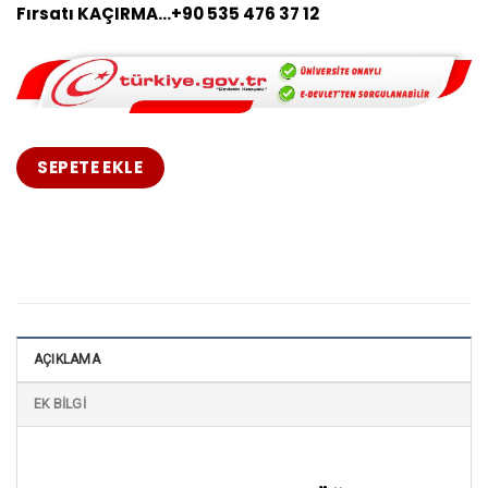
Fırsatı KAÇIRMA…+90 535 476 37 12
SEPETE EKLE
AÇIKLAMA
EK BILGI