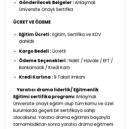
Gönderilecek Belgeler :
Anlaşmalı
Üniversite Onaylı Sertifika
ÜCRET VE ÖDEME
Eğitim Ücreti :
Eğitim, Sertifika ve KDV
dahildir
Kargo Bedeli :
Ücretli
Ödeme Seçenekleri :
Nakit / Havale / EFT /
Bankamatik / Kredi Kartı
Kredi Kartına :
9 Taksit imkanı
Yaratıcı drama liderlik/ Eğitmenlik
Eğitimi sertifika programı
Anlaşmalı
Üniversite onaylı eğitim olup tüm kamu ve özel
kurumlarda geçerli bir sertifikaya sahip
olacaksınız. Yaratıcı drama eğitimini başarıyla
tamamladıktan sonra yaratıcı drama eğitmeni