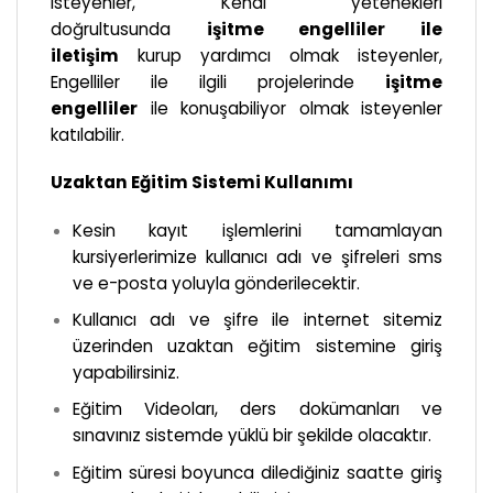
isteyenler, Kendi yetenekleri
doğrultusunda
işitme engelliler ile
iletişim
kurup yardımcı olmak isteyenler,
Engelliler ile ilgili projelerinde
işitme
engelliler
ile konuşabiliyor olmak isteyenler
katılabilir.
Uzaktan Eğitim Sistemi Kullanımı
Kesin kayıt işlemlerini tamamlayan
kursiyerlerimize kullanıcı adı ve şifreleri sms
ve e-posta yoluyla gönderilecektir.
Kullanıcı adı ve şifre ile internet sitemiz
üzerinden uzaktan eğitim sistemine giriş
yapabilirsiniz.
Eğitim Videoları, ders dokümanları ve
sınavınız sistemde yüklü bir şekilde olacaktır.
Eğitim süresi boyunca dilediğiniz saatte giriş