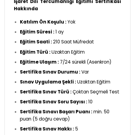
İşaret Dili Tercümanlığı Eğitimi Sertifikası
Hakkında
Katılım Ön Koşulu :
Yok
Eğitim Süresi :
1 ay
Eğitim Saati :
210 Saat Müfredat
Eğitim Türü :
Uzaktan Eğitim
Eğitime Ulaşım :
7/24 sürekli (Asenkron)
Sertifika Sınav Durumu :
Var
Sınav Uygulama Şekli :
Uzaktan Eğitim
Sertifika Sınav Türü :
Çoktan Seçmeli Test
Sertifika Sınav Soru Sayısı :
10
Sertifika Sınavı Başarı Puanı :
min. 50
puan (5 doğru cevap)
Sertifika Sınav Hakkı :
5