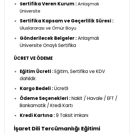
ertifika Veren Kurum :
S
Anlaşmalı
Üniversite
Sertifika Kapsam ve Geçerlilik Süresi :
Uluslararası ve Ömür Boyu
Gönderilecek Belgeler :
Anlaşmalı
Üniversite Onaylı Sertifika
ÜCRET VE ÖDEME
Eğitim Ücreti :
Eğitim, Sertifika ve KDV
dahildir.
Kargo Bedeli :
Ücretli
Ödeme Seçenekleri :
Nakit / Havale / EFT /
Bankamatik / Kredi Kartı
Kredi Kartına :
9 Taksit imkanı
İşaret Dili Tercümanlığı Eğitimi