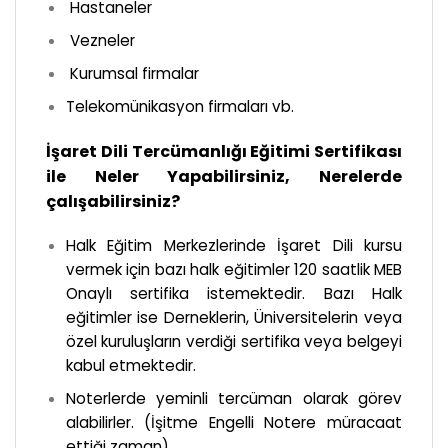
Hastaneler
Vezneler
Kurumsal firmalar
Telekomünikasyon firmaları vb.
İşaret Dili Tercümanlığı Eğitimi Sertifikası
ile Neler Yapabilirsiniz, Nerelerde
çalışabilirsiniz?
Halk Eğitim Merkezlerinde İşaret Dili kursu
vermek için bazı halk eğitimler 120 saatlik MEB
Onaylı sertifika istemektedir. Bazı Halk
eğitimler ise Derneklerin, Üniversitelerin veya
özel kuruluşların verdiği sertifika veya belgeyi
kabul etmektedir.
Noterlerde yeminli tercüman olarak görev
alabilirler. (İşitme Engelli Notere müracaat
ettiği zaman)