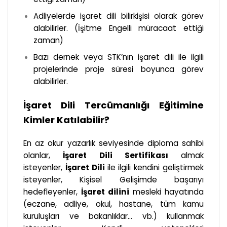
Adliyelerde işaret dili bilirkişisi olarak görev
alabilirler. (İşitme Engelli müracaat ettiği
zaman)
Bazı dernek veya STK’nın işaret dili ile ilgili
projelerinde proje süresi boyunca görev
alabilirler.
İşaret Dili Tercümanlığı Eğitimine
Kimler Katılabilir?
En az okur yazarlık seviyesinde diploma sahibi
olanlar,
İşaret Dili Sertifikası
almak
isteyenler,
İşaret Dili
ile ilgili kendini geliştirmek
isteyenler, Kişisel Gelişimde başarıyı
hedefleyenler,
İşaret dilini
mesleki hayatında
(eczane, adliye, okul, hastane, tüm kamu
kuruluşları ve bakanlıklar… vb.) kullanmak