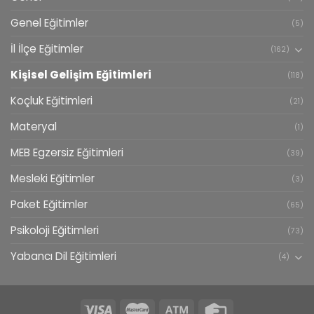
Genel Eğitimler
(5)
İl İlçe Eğitimler
(162)
Kişisel Gelişim Eğitimleri
(118)
Koçluk Eğitimleri
(21)
Materyal
(1)
MEB Egzersiz Eğitimleri
(39)
Mesleki Eğitimler
(3)
Paket Eğitimler
(65)
Psikoloji Eğitimleri
(73)
Yabancı Dil Eğitimleri
(4)