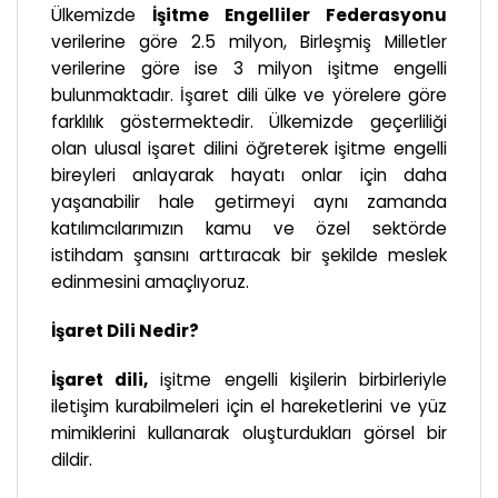
Ülkemizde
İşitme Engelliler Federasyonu
verilerine göre 2.5 milyon, Birleşmiş Milletler
verilerine göre ise 3 milyon işitme engelli
bulunmaktadır. İşaret dili ülke ve yörelere göre
farklılık göstermektedir. Ülkemizde geçerliliği
olan ulusal işaret dilini öğreterek işitme engelli
bireyleri anlayarak hayatı onlar için daha
yaşanabilir hale getirmeyi aynı zamanda
katılımcılarımızın kamu ve özel sektörde
istihdam şansını arttıracak bir şekilde meslek
edinmesini amaçlıyoruz.
İşaret Dili Nedir?
İşaret dili,
işitme engelli kişilerin birbirleriyle
iletişim kurabilmeleri için el hareketlerini ve yüz
mimiklerini kullanarak oluşturdukları görsel bir
dildir.