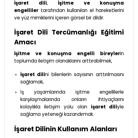
İşaret dili
,
İşitme ve konuşma
engelliler
tarafından kullanılan el hareketlerini
ve yüz mimiklerini içeren görsel bir dildir.
İşaret Dili Tercümanlığı Eğitimi
Amacı
İşitme ve konuşma engelli bireyler
in
toplumda iletişim olanaklarını arttırabilmek,
İşaret dili
ni bilenlerin sayısının arttırılmasını
sağlamak,
İş yaşamlarında işitme engellilerle
karşılaşmalarında onların ihtiyaçlarını
kolaylıkla iletişim yolu olan
işaret dili
yle
sağlama yeteneği kazandırmak.
İşaret Dilinin Kullanım Alanları