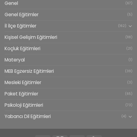
Genel
(67)
Genel Eğitimler
(5)
İl İlçe Eğitimler
(162)
Kişisel Gelişim Eğitimleri
(118)
Koçluk Eğitimleri
(21)
Materyal
(1)
MEB Egzersiz Eğitimleri
(39)
Mesleki Eğitimler
(3)
Paket Eğitimler
(65)
Psikoloji Eğitimleri
(73)
Yabancı Dil Eğitimleri
(4)