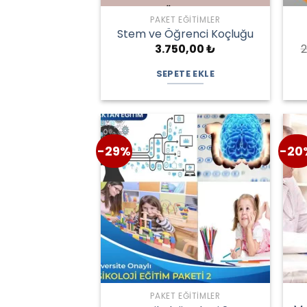
PAKET EĞITIMLER
Stem ve Öğrenci Koçluğu
3.750,00
₺
2
SEPETE EKLE
-29%
-20
PAKET EĞITIMLER