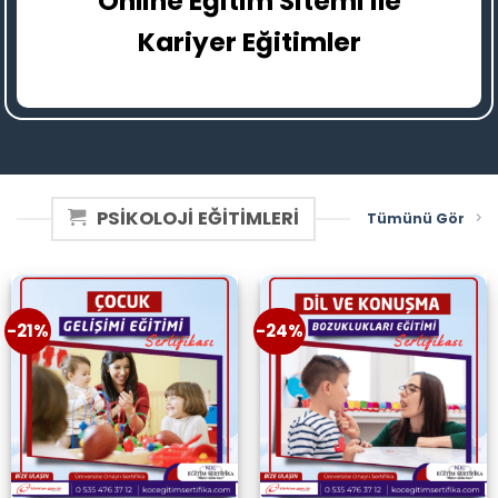
Online Eğitim Sitemi ile
Kariyer Eğitimler
PSİKOLOJİ EĞİTİMLERİ
Tümünü Gör
-21%
-24%