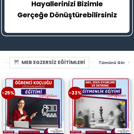
Hayallerinizi Bizimle
Gerçeğe Dönüştürebilirsiniz
MEB EGZERSİZ EĞİTİMLERİ
Tümünü Gör
-25%
-33%