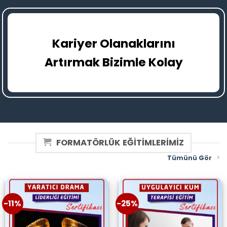
Kariyer Olanaklarını
Artırmak Bizimle Kolay
FORMATÖRLÜK EĞİTİMLERİMİZ
Tümünü Gör
-11%
-25%