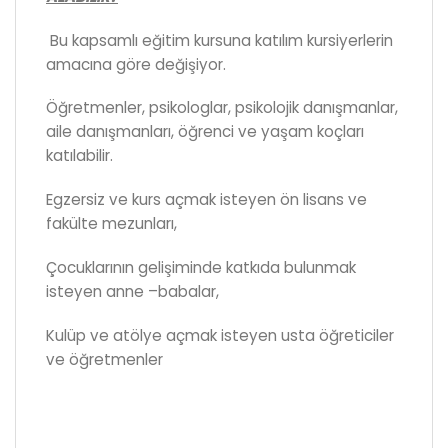
Bu kapsamlı eğitim kursuna katılım kursiyerlerin
amacına göre değişiyor.
Öğretmenler, psikologlar, psikolojik danışmanlar,
aile danışmanları, öğrenci ve yaşam koçları
katılabilir.
Egzersiz ve kurs açmak isteyen ön lisans ve
fakülte mezunları,
Çocuklarının gelişiminde katkıda bulunmak
isteyen anne –babalar,
Kulüp ve atölye açmak isteyen usta öğreticiler
ve öğretmenler