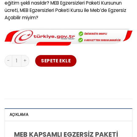
eğitim şekli nasıldır? MEB Egzersizleri Paketi Kursunun
ücreti, MEB Egzersizleri Paketi Kursu ile Meb’de Egzersiz
Açabilir miyim?
MEB KAPSAMLI EGZERSİZ PAKETİ adet
SEPETE EKLE
AÇIKLAMA
MEB KAPSAMLI EGZERSİZ PAKETİ