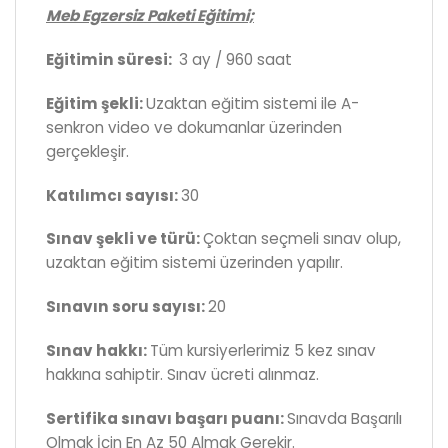
Meb Egzersiz Paketi Eğitimi;
Eğitimin süresi:
3 ay / 960 saat
Eğitim şekli:
Uzaktan eğitim sistemi ile A-
senkron video ve dokumanlar üzerinden
gerçekleşir.
Katılımcı sayısı:
30
Sınav şekli ve türü:
Çoktan seçmeli sınav olup,
uzaktan eğitim sistemi üzerinden yapılır.
Sınavın soru sayısı:
20
Sınav hakkı:
Tüm kursiyerlerimiz 5 kez sınav
hakkına sahiptir. Sınav ücreti alınmaz.
Sertifika sınavı başarı puanı:
Sınavda Başarılı
Olmak İçin En Az 50 Almak Gerekir.