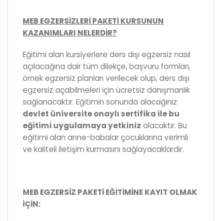
MEB EGZERSİZLERİ PAKETİ KURSUNUN
KAZANIMLARI NELERDİR?
Eğitimi alan kursiyerlere ders dışı egzersiz nasıl
açılacağına dair tüm dilekçe, başvuru formları,
örnek egzersiz planları verilecek olup, ders dışı
egzersiz açabilmeleri için ücretsiz danışmanlık
sağlanacaktır. Eğitimin sonunda alacağınız
devlet üniversite onaylı sertifika ile bu
eğitimi uygulamaya yetkiniz
olacaktır. Bu
eğitimi alan anne-babalar çocuklarına verimli
ve kaliteli iletişim kurmasını sağlayacaklardır.
MEB EGZERSİZ PAKETİ EĞİTİMİNE KAYIT OLMAK
İÇİN: