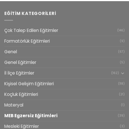
EĞITIM KATEGORILERI
Çok Talep Edilen Eğitimler
(146)
Formatörlük Eğitimleri
(9)
Genel
(67)
Genel Eğitimler
(5)
İl İlçe Eğitimler
(162)
Kişisel Gelişim Eğitimleri
(118)
Koçluk Eğitimleri
(21)
Materyal
(1)
MEB Egzersiz Eğitimleri
(39)
Mesleki Eğitimler
(3)