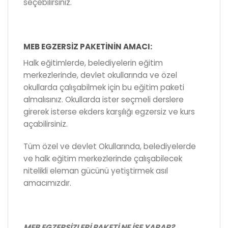
seçebilirsiniz.
MEB EGZERSİZ PAKETİNİN AMACI:
Halk eğitimlerde, belediyelerin eğitim
merkezlerinde, devlet okullarında ve özel
okullarda çalışabilmek için bu eğitim paketi
almalısınız. Okullarda ister seçmeli derslere
girerek isterse ekders karşılığı egzersiz ve kurs
açabilirsiniz.
Tüm özel ve devlet Okullarında, belediyelerde
ve halk eğitim merkezlerinde çalışabilecek
nitelikli eleman gücünü yetiştirmek asıl
amacımızdır.
MEB EGZERSİZLERİ PAKETİ NE İŞE YARAR?