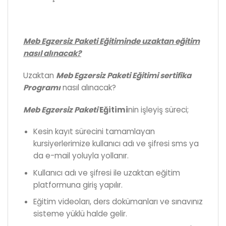
Meb Egzersiz Paketi Eğitiminde uzaktan eğitim
nasıl alınacak?
Uzaktan
Meb Egzersiz Paketi Eğitimi sertifika
Programı
nasıl alınacak?
Meb Egzersiz Paketi
Eğitimi
nin işleyiş süreci;
Kesin kayıt sürecini tamamlayan
kursiyerlerimize kullanıcı adı ve şifresi sms ya
da e-mail yoluyla yollanır.
Kullanıcı adı ve şifresi ile uzaktan eğitim
platformuna giriş yapılır.
Eğitim videoları, ders dokümanları ve sınavınız
sisteme yüklü halde gelir.