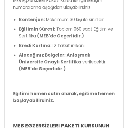
MEB Egzersizleri Paketi Kursu ile ilgili İletişim
numaralarına aşağıdan ulaşabilirsiniz.
Kontenjan:
Maksimum 30 kişi ile sınırlıdır.
Eğitimin Süresi:
Toplam 960 saat Eğitim ve
Sertifika
(MEB’de Geçerlidir.)
Kredi Kartına:
12 Taksit imkânı
Alacağınız Belgeler:
Anlaşmalı
Üniversite Onaylı Sertifika
verilecektir.
(MEB’de Geçerlidir.)
Eğitimi hemen satın alarak, eğitime hemen
başlayabilirsiniz.
MEB EGZERSİZLERİ PAKETİ KURSUNUN