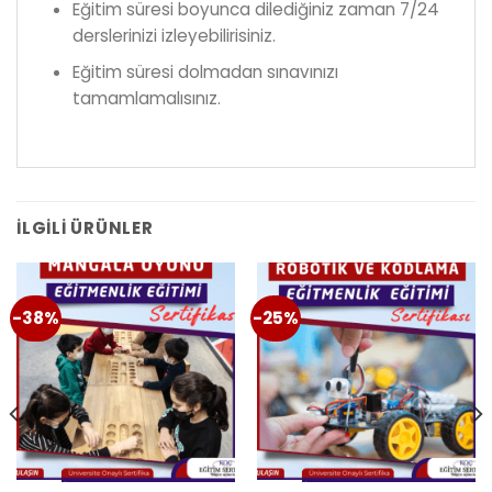
Eğitim süresi boyunca dilediğiniz zaman 7/24
derslerinizi izleyebilirisiniz.
Eğitim süresi dolmadan sınavınızı
tamamlamalısınız.
İLGILI ÜRÜNLER
-38%
-25%