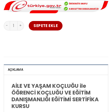
Koçluk Eğitimleri Paketi adet
SEPETE EKLE
AÇIKLAMA
AİLE VE YAŞAM KOÇLUĞU ile
ÖĞRENCİ KOÇLUĞU VE EĞİTİM
DANIŞMANLIĞI
EĞİTİMİ SERTİFİKA
KURSU