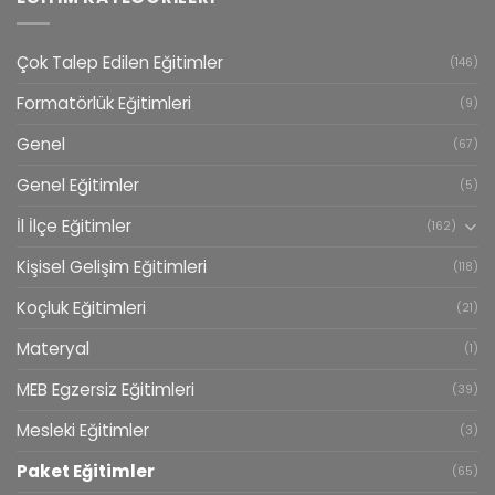
Çok Talep Edilen Eğitimler
(146)
Formatörlük Eğitimleri
(9)
Genel
(67)
Genel Eğitimler
(5)
İl İlçe Eğitimler
(162)
Kişisel Gelişim Eğitimleri
(118)
Koçluk Eğitimleri
(21)
Materyal
(1)
MEB Egzersiz Eğitimleri
(39)
Mesleki Eğitimler
(3)
Paket Eğitimler
(65)