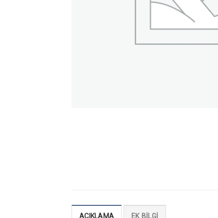
AÇIKLAMA
EK BILGI