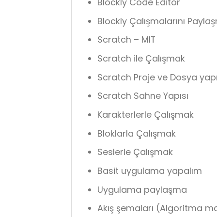
Blockly Code Editor
Blockly Çalışmalarını Payla
Scratch – MIT
Scratch ile Çalışmak
Scratch Proje ve Dosya yapı
Scratch Sahne Yapısı
Karakterlerle Çalışmak
Bloklarla Çalışmak
Seslerle Çalışmak
Basit uygulama yapalım
Uygulama paylaşma
Akış şemaları (Algoritma ma