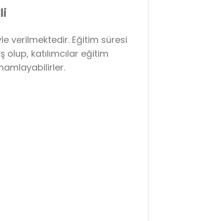
li
e verilmektedir. Eğitim süresi
olup, katılımcılar eğitim
mamlayabilirler.