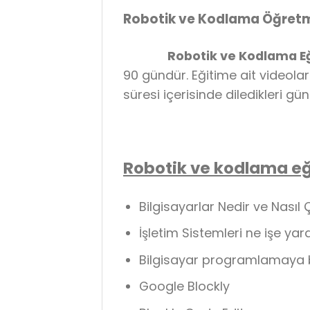
Robotik ve Kodlama Öğretme
Robotik ve Kodlama Eği
90 gündür. Eğitime ait videola
süresi içerisinde diledikleri g
Robotik ve kodlama eği
Bilgisayarlar Nedir ve Nasıl Ç
İşletim Sistemleri ne işe yar
Bilgisayar programlamaya 
Google Blockly