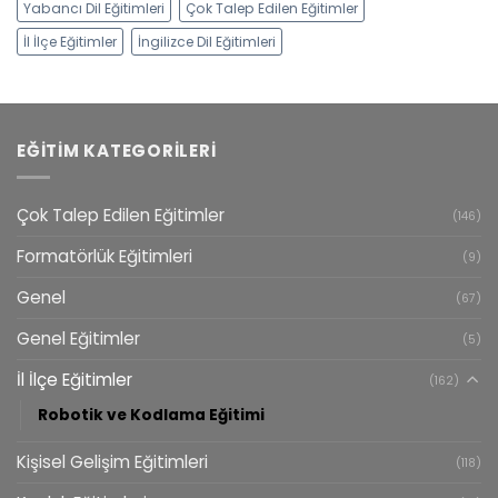
Yabancı Dil Eğitimleri
Çok Talep Edilen Eğitimler
İl İlçe Eğitimler
İngilizce Dil Eğitimleri
EĞITIM KATEGORILERI
Çok Talep Edilen Eğitimler
(146)
Formatörlük Eğitimleri
(9)
Genel
(67)
Genel Eğitimler
(5)
İl İlçe Eğitimler
(162)
Robotik ve Kodlama Eğitimi
Kişisel Gelişim Eğitimleri
(118)