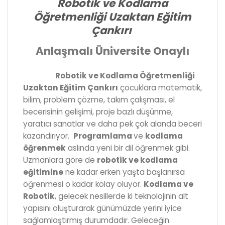
Robotik ve Kodlama
Öğretmenliği Uzaktan Eğitim
Çankırı
Anlaşmalı Üniversite Onaylı
Robotik ve Kodlama Öğretmenliği
Uzaktan Eğitim Çankırı
çocuklara matematik,
bilim, problem çözme, takım çalışması, el
becerisinin gelişimi, proje bazlı düşünme,
yaratıcı sanatlar ve daha pek çok alanda beceri
kazandırıyor.
Programlama
ve
kodlama
öğrenmek
aslında yeni bir dil öğrenmek gibi.
Uzmanlara göre de
robotik ve kodlama
eğitimine
ne kadar erken yaşta başlanırsa
öğrenmesi o kadar kolay oluyor.
Kodlama ve
Robotik
, gelecek nesillerde ki teknolojinin alt
yapısını oluşturarak günümüzde yerini iyice
sağlamlaştırmış durumdadır. Geleceğin