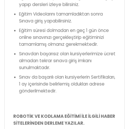
yapıp dersleri izleye bilirsiniz.
Eğitim Videolarını tamamladıktan sonra
Sınava giriş yapabilirsiniz.
Eğitim süresi dolmadan en geç 1 gün önce
online sınavınızı gerçekleştirip eğitiminizi
tamamlamış olmanız gerekmektedir.
Sınavdan başarısız olan kursiyerlerimize ücret
almadan tekrar sınava giriş imkanı
sunulmaktadır.
Sınav da başarılı olan kursiyerlerin Sertifikaları,
1 ay içerisinde belirlemiş oldukları adrese
gönderilmektedir.
ROBOTİK VE KODLAMA EĞİTİMİ İLE İLGİLİ HABER
SİTELERİNDEN DERLEME YAZILAR.