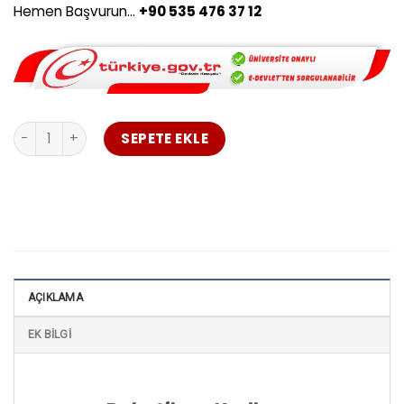
Hemen Başvurun…
+90 535 476 37 12
Robotik ve Kodlama Öğretmenliği Uzaktan Eğitim Düzce a
SEPETE EKLE
AÇIKLAMA
EK BILGI