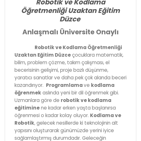
Robotik ve Kodlama
Öğretmenliği Uzaktan Eğitim
Düzce
Anlaşmalı Üniversite Onaylı
Robotik ve Kodlama Öğretmenliği
Uzaktan Eğitim Düzce
çocuklara matematik,
bilim, problem çözme, takım çalışması, el
becerisinin gelişimi, proje bazlı düşünme,
yaratıcı sanatlar ve daha pek çok alanda beceri
kazandırıyor.
Programlama
ve
kodlama
öğrenmek
aslında yeni bir dil öğrenmek gibi.
Uzmanlara göre de
robotik ve kodlama
eğitimine
ne kadar erken yaşta başlanırsa
öğrenmesi o kadar kolay oluyor.
Kodlama ve
Robotik
, gelecek nesillerde ki teknolojinin alt
yapısını oluşturarak günümüzde yerini iyice
sağlamlaştırmış durumdadır. Geleceğin