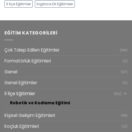
İl İlçe Eğitimler
İngilizce Dil Eğitimleri
EĞITIM KATEGORILERI
Çok Talep Edilen Eğitimler
(146)
Formatörlük Eğitimleri
(9)
Genel
(67)
Genel Eğitimler
(5)
İl İlçe Eğitimler
(162)
Robotik ve Kodlama Eğitimi
Kişisel Gelişim Eğitimleri
(118)
Koçluk Eğitimleri
(21)