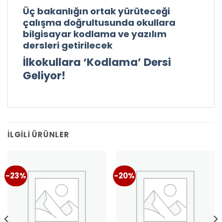
Üç bakanlığın ortak yürüteceği
çalışma doğrultusunda okullara
bilgisayar kodlama ve yazılım
dersleri getirilecek
İlkokullara ‘Kodlama’ Dersi
Geliyor!
İLGILI ÜRÜNLER
-23%
-20%