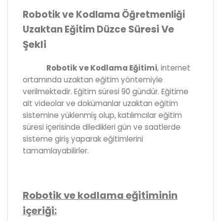
Robotik ve Kodlama Öğretmenliği
Süresi Ve
Uzaktan Eğitim Düzce
Şekli
Robotik ve Kodlama Eğitimi
, internet
ortamında uzaktan eğitim yöntemiyle
verilmektedir. Eğitim süresi 90 gündür. Eğitime
ait videolar ve dokümanlar uzaktan eğitim
sistemine yüklenmiş olup, katılımcılar eğitim
süresi içerisinde diledikleri gün ve saatlerde
sisteme giriş yaparak eğitimlerini
tamamlayabilirler.
Robotik ve kodlama eğitiminin
içeriği: