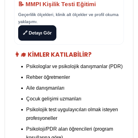
📝 MMPI Kişilik Testi Eğitimi
Geçerlilik ölçekleri, klinik alt ölçekler ve profil okuma
yaklaşımı.
🔗 Detayı Gör
👩‍🎓 KIMLER KATILABILIR?
Psikologlar ve psikolojik danışmanlar (PDR)
Rehber öğretmenler
Aile danışmanları
Çocuk gelişimi uzmanları
Psikolojik test uygulayıcıları olmak isteyen
profesyoneller
Psikoloji/PDR alan öğrencileri (program
koşullarına göre)