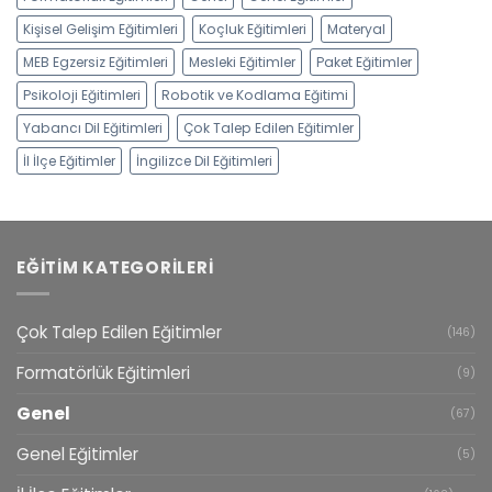
Kişisel Gelişim Eğitimleri
Koçluk Eğitimleri
Materyal
MEB Egzersiz Eğitimleri
Mesleki Eğitimler
Paket Eğitimler
Psikoloji Eğitimleri
Robotik ve Kodlama Eğitimi
Yabancı Dil Eğitimleri
Çok Talep Edilen Eğitimler
İl İlçe Eğitimler
İngilizce Dil Eğitimleri
EĞITIM KATEGORILERI
Çok Talep Edilen Eğitimler
(146)
Formatörlük Eğitimleri
(9)
Genel
(67)
Genel Eğitimler
(5)