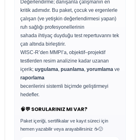
Değerlendirme; danışanla çalışmanın en
kritik adımıdır. Bu paket, çocuk ve ergenlerle
çalışan (ve yetişkin değerlendirmesi yapan)
ruh sağlığı profesyonellerinin
sahada ihtiyaç duyduğu test repertuvarını tek
çatı altında birleştirir.
WISC-R’den MMPI’a, objektif–projektif
testlerden resim analizine kadar uzanan
içerik;
uygulama
,
puanlama
,
yorumlama
ve
raporlama
becerilerini sistemli biçimde geliştirmeyi
hedefler.
🧠💬 SORULARINIZ MI VAR?
Paket içeriği, sertifikalar ve kayıt süreci için
hemen yazabilir veya arayabilirsiniz ☕🙂