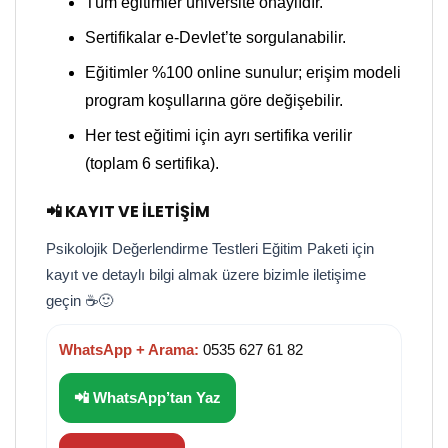
Tüm eğitimler üniversite onaylıdır.
Sertifikalar e-Devlet’te sorgulanabilir.
Eğitimler %100 online sunulur; erişim modeli
program koşullarına göre değişebilir.
Her test eğitimi için ayrı sertifika verilir
(toplam 6 sertifika).
📲 KAYIT VE İLETIŞIM
Psikolojik Değerlendirme Testleri Eğitim Paketi için
kayıt ve detaylı bilgi almak üzere bizimle iletişime
geçin ☕🙂
WhatsApp + Arama:
0535 627 61 82
📲 WhatsApp’tan Yaz