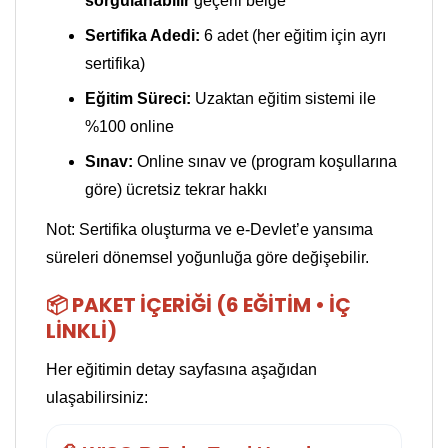
sorgulanabilir
geçerli belge
Sertifika Adedi:
6 adet (her eğitim için ayrı
sertifika)
Eğitim Süreci:
Uzaktan eğitim sistemi ile
%100 online
Sınav:
Online sınav ve (program koşullarına
göre) ücretsiz tekrar hakkı
Not: Sertifika oluşturma ve e-Devlet’e yansıma
süreleri dönemsel yoğunluğa göre değişebilir.
📦 PAKET İÇERIĞI (6 EĞITIM • İÇ
LINKLI)
Her eğitimin detay sayfasına aşağıdan
ulaşabilirsiniz: