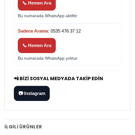
📞 Hemen Ara
Bu numarada WhatsApp aktiftir.
Sadece Arama:
0535 476 37 12
📞 Hemen Ara
Bu numarada WhatsApp yoktur.
📲 BIZI SOSYAL MEDYADA TAKIP EDIN
📷 Instagram
İLGILI ÜRÜNLER