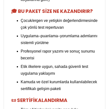
🎓 BU PAKET SIZE NE KAZANDIRIR?
Çocuk/ergen ve yetişkin değerlendirmesinde
çok yönlü test repertuvarı
Uygulama–puanlama–yorumlama adımlarını
sistemli yürütme
Profesyonel rapor yazımı ve sonuç sunumu
becerisi
Etik ilkelere uygun, sahada güvenli test
uygulama yaklaşımı
Kamuda ve özel kurumlarda kullanılabilecek
sertifikalı gelişim paketi
📜 SERTIFIKALANDIRMA