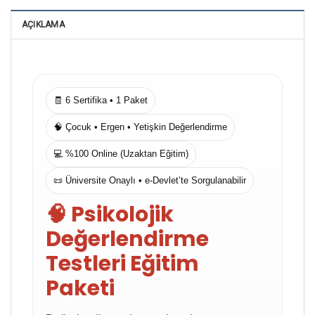
AÇIKLAMA
🧾 6 Sertifika • 1 Paket
🧠 Çocuk • Ergen • Yetişkin Değerlendirme
💻 %100 Online (Uzaktan Eğitim)
📜 Üniversite Onaylı • e-Devlet’te Sorgulanabilir
🧠 Psikolojik
Değerlendirme
Testleri Eğitim
Paketi