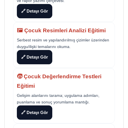
ve rapor yazımı çerçevesi.
🔗 Detayı Gör
🖼️ Çocuk Resimleri Analizi Eğitimi
Serbest resim ve yapılandırılmış çizimler üzerinden
duygu/ilişki temalarını okuma.
🔗 Detayı Gör
🧒 Çocuk Değerlendirme Testleri
Eğitimi
Gelişim alanlarını tarama; uygulama adımları,
puanlama ve sonuç yorumlama mantığı.
🔗 Detayı Gör