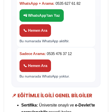
WhatsApp + Arama:
0535 627 61 82
📲 WhatsApp’tan Yaz
📞 Hemen Ara
Bu numarada WhatsApp aktiftir.
Sadece Arama:
0535 476 37 12
📞 Hemen Ara
Bu numarada WhatsApp yoktur.
📌 EĞITIMLE İLGILI GENEL BILGILER
Sertifika:
Üniversite onaylı ve
e-Devlet’te