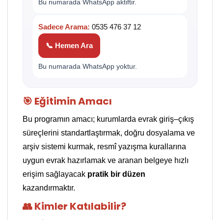
Bu numarada WhatsApp aktiftir.
Sadece Arama:
0535 476 37 12
📞 Hemen Ara
Bu numarada WhatsApp yoktur.
🎯 Eğitimin Amacı
Bu programın amacı; kurumlarda evrak giriş–çıkış
süreçlerini standartlaştırmak, doğru dosyalama ve
arşiv sistemi kurmak, resmî yazışma kurallarına
uygun evrak hazırlamak ve aranan belgeye hızlı
erişim sağlayacak
pratik bir düzen
kazandırmaktır.
👥 Kimler Katılabilir?