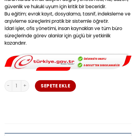
3.250,00 ₺.
fiyat:
güvenlik ve hukuki uyum için kritik bir beceridir.
2.500,00 ₺.
Bu eğitim; evrak kayıt, dosyalama, tasnif, indeksleme ve
arşivleme süreçlerini pratik bir sistemle öğretir.
İdari işler, ofis yönetimi, insan kaynakları ve tüm büro
süreçlerinde görev alanlar için güçlü bir yetkinlik
kazandırır.
Evrak Kayıt Dosyalama ve Arşivleme Sertifikası adet
SEPETE EKLE