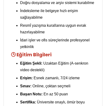
Doğru dosyalama ve arşiv sistemi kurabilme
İndeksleme ile belgeye hızlı erişim
sağlayabilme
Resmî yazışma kurallarına uygun evrak
hazırlayabilme
İdari işler ve ofis süreçlerinde profesyonel
yetkinlik
🕓 Eğitim Bilgileri
Eğitim Şekli:
Uzaktan Eğitim (A-senkron
video destekli)
Erişim:
Esnek zamanlı, 7/24 izleme
Sınav:
Online, çoktan seçmeli
Başarı Notu:
En az 50 puan
Sertifika:
Üniversite onaylı, ömür boyu