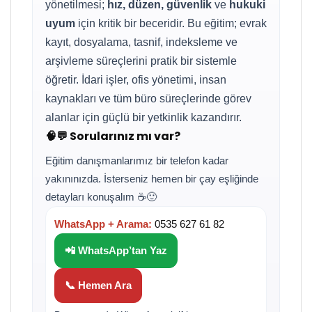
yönetilmesi;
hız, düzen, güvenlik
ve
hukuki
uyum
için kritik bir beceridir. Bu eğitim; evrak
kayıt, dosyalama, tasnif, indeksleme ve
arşivleme süreçlerini pratik bir sistemle
öğretir. İdari işler, ofis yönetimi, insan
kaynakları ve tüm büro süreçlerinde görev
alanlar için güçlü bir yetkinlik kazandırır.
🧠💬 Sorularınız mı var?
Eğitim danışmanlarımız bir telefon kadar
yakınınızda. İsterseniz hemen bir çay eşliğinde
detayları konuşalım ☕🙂
WhatsApp + Arama:
0535 627 61 82
📲 WhatsApp’tan Yaz
📞 Hemen Ara