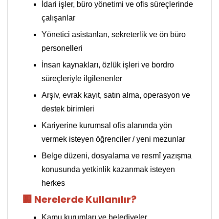
İdari işler, büro yönetimi ve ofis süreçlerinde
çalışanlar
Yönetici asistanları, sekreterlik ve ön büro
personelleri
İnsan kaynakları, özlük işleri ve bordro
süreçleriyle ilgilenenler
Arşiv, evrak kayıt, satın alma, operasyon ve
destek birimleri
Kariyerine kurumsal ofis alanında yön
vermek isteyen öğrenciler / yeni mezunlar
Belge düzeni, dosyalama ve resmî yazışma
konusunda yetkinlik kazanmak isteyen
herkes
🏢 Nerelerde Kullanılır?
Kamu kurumları ve belediyeler