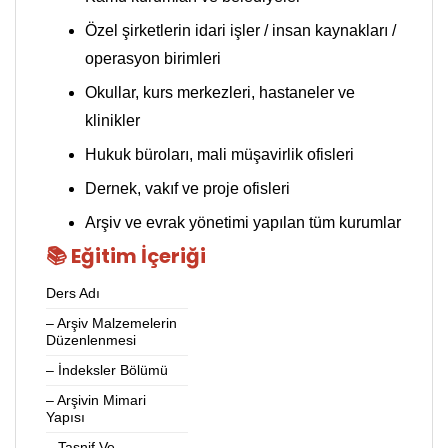
Özel şirketlerin idari işler / insan kaynakları /
operasyon birimleri
Okullar, kurs merkezleri, hastaneler ve
klinikler
Hukuk büroları, mali müşavirlik ofisleri
Dernek, vakıf ve proje ofisleri
Arşiv ve evrak yönetimi yapılan tüm kurumlar
📚 Eğitim İçeriği
Ders Adı
– Arşiv Malzemelerin
Düzenlenmesi
– İndeksler Bölümü
– Arşivin Mimari
Yapısı
– Tasnif Ve