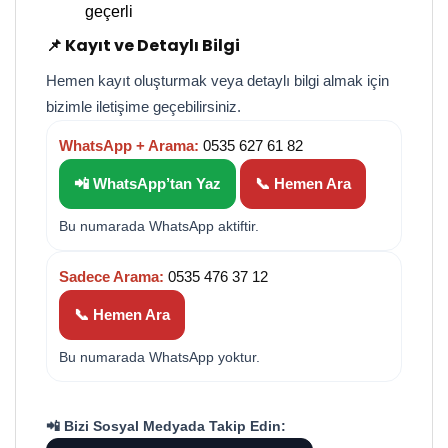
geçerli
📌 Kayıt ve Detaylı Bilgi
Hemen kayıt oluşturmak veya detaylı bilgi almak için
bizimle iletişime geçebilirsiniz.
WhatsApp + Arama:
0535 627 61 82
📲 WhatsApp’tan Yaz
📞 Hemen Ara
Bu numarada WhatsApp aktiftir.
Sadece Arama:
0535 476 37 12
📞 Hemen Ara
Bu numarada WhatsApp yoktur.
📲 Bizi Sosyal Medyada Takip Edin: