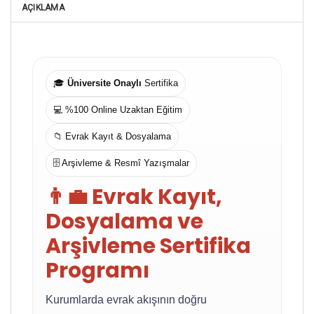
AÇIKLAMA
🎓
Üniversite Onaylı
Sertifika
💻 %100 Online Uzaktan Eğitim
📁 Evrak Kayıt & Dosyalama
🗄️ Arşivleme & Resmî Yazışmalar
👨‍💼 Evrak Kayıt,
Dosyalama ve
Arşivleme Sertifika
Programı
Kurumlarda evrak akışının doğru