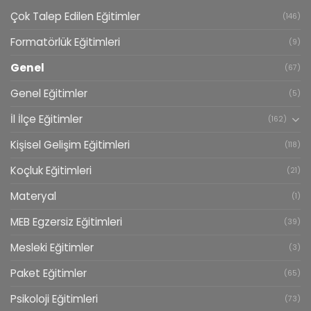
Çok Talep Edilen Eğitimler
(146)
Formatörlük Eğitimleri
(9)
Genel
(67)
Genel Eğitimler
(5)
İl İlçe Eğitimler
(162)
Kişisel Gelişim Eğitimleri
(118)
Koçluk Eğitimleri
(21)
Materyal
(1)
MEB Egzersiz Eğitimleri
(39)
Mesleki Eğitimler
(3)
Paket Eğitimler
(65)
Psikoloji Eğitimleri
(73)