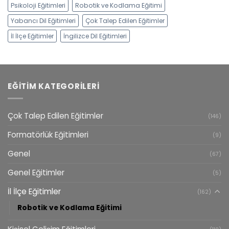
Psikoloji Eğitimleri
Robotik ve Kodlama Eğitimi
Yabancı Dil Eğitimleri
Çok Talep Edilen Eğitimler
İl İlçe Eğitimler
İngilizce Dil Eğitimleri
EĞITIM KATEGORILERI
Çok Talep Edilen Eğitimler
(146)
Formatörlük Eğitimleri
(9)
Genel
(67)
Genel Eğitimler
(5)
İl İlçe Eğitimler
(162)
Robotik ve Kodlama Eğitimi