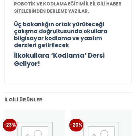
ROBOTİK VE KODLAMA EĞİTİMİ İLE İLGİLİ HABER
SİTELERİNDEN DERLEME YAZILAR.
Üç bakanlığın ortak yürüteceği
çalışma doğrultusunda okullara
bilgisayar kodlama ve yazılım
dersleri getirilecek
İlkokullara ‘Kodlama’ Dersi
Geliyor!
İLGILI ÜRÜNLER
-23%
-20%