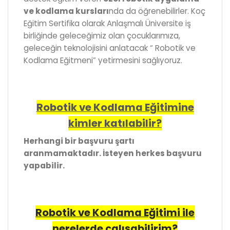
ve kodlama kursları
nda da öğrenebilirler. Koç
Eğitim Sertifika olarak Anlaşmalı Üniversite iş
birliğinde geleceğimiz olan çocuklarımıza,
geleceğin teknolojisini anlatacak “ Robotik ve
Kodlama Eğitmeni” yetirmesini sağlıyoruz.
Robotik ve Kodlama Eğitimine
kimler katılabilir?
Herhangi bir başvuru şartı
aranmamaktadır. İsteyen herkes başvuru
yapabilir.
Robotik ve Kodlama Eğitimi ile
nerelerde çalışabilirim?