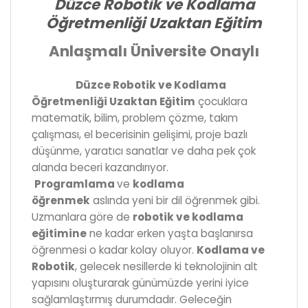
Düzce Robotik ve Kodlama
Öğretmenliği Uzaktan Eğitim
Anlaşmalı Üniversite Onaylı
Düzce Robotik ve Kodlama
Öğretmenliği Uzaktan Eğitim
çocuklara
matematik, bilim, problem çözme, takım
çalışması, el becerisinin gelişimi, proje bazlı
düşünme, yaratıcı sanatlar ve daha pek çok
alanda beceri kazandırıyor.
Programlama
ve
kodlama
öğrenmek
aslında yeni bir dil öğrenmek gibi.
Uzmanlara göre de
robotik ve kodlama
eğitimine
ne kadar erken yaşta başlanırsa
öğrenmesi o kadar kolay oluyor.
Kodlama ve
Robotik
, gelecek nesillerde ki teknolojinin alt
yapısını oluşturarak günümüzde yerini iyice
sağlamlaştırmış durumdadır. Geleceğin