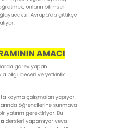
öğretmek, onların bilimsel
layacaktır. Avrupa’da gittikçe
lıyor.
GRAMININ AMACI
anlarda görev yapan
 bilgi, beceri ve yetkinlik
ta koyma çalışmaları yapıyor.
larında öğrencilerine sunmaya
r yatırım gerektiriyor. Bu
ma
dersleri yapamıyor veya