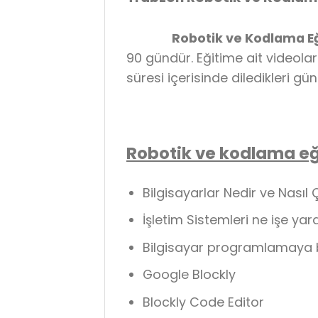
Robotik ve Kodlama Eği
90 gündür. Eğitime ait videola
süresi içerisinde diledikleri g
Robotik ve kodlama eği
Bilgisayarlar Nedir ve Nasıl Ç
İşletim Sistemleri ne işe yar
Bilgisayar programlamaya 
Google Blockly
Blockly Code Editor