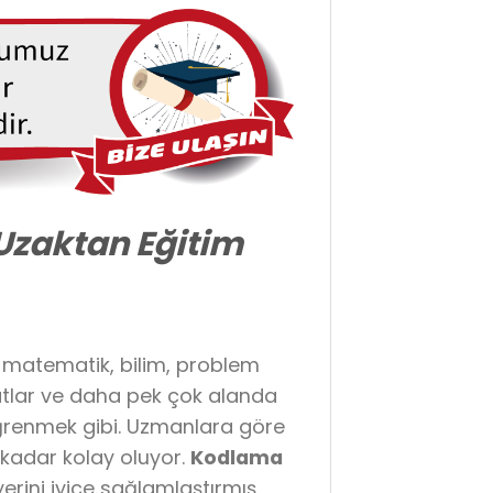
Uzaktan Eğitim
matematik, bilim, problem
natlar ve daha pek çok alanda
öğrenmek gibi. Uzmanlara göre
kadar kolay oluyor.
Kodlama
yerini iyice sağlamlaştırmış