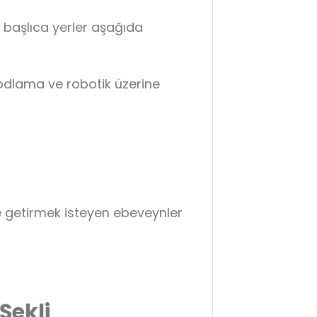
z başlıca yerler aşağıda
kodlama ve robotik üzerine
le getirmek isteyen ebeveynler
Şekli