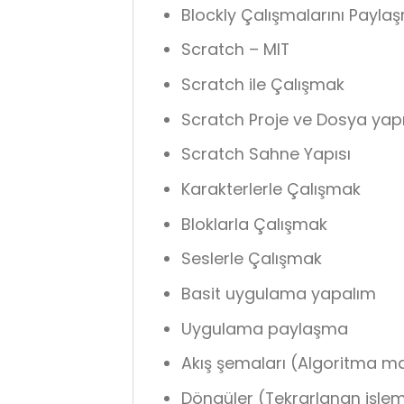
Blockly Çalışmalarını Payla
Scratch – MIT
Scratch ile Çalışmak
Scratch Proje ve Dosya yapı
Scratch Sahne Yapısı
Karakterlerle Çalışmak
Bloklarla Çalışmak
Seslerle Çalışmak
Basit uygulama yapalım
Uygulama paylaşma
Akış şemaları (Algoritma ma
Döngüler (Tekrarlanan işlem