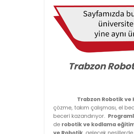
Trabzon Robot
Trabzon Robotik ve
çözme, takım çalışması, el bec
beceri kazandırıyor.
Program
de
robotik ve kodlama eğiti
ve Robotik
, gelecek nesillerde