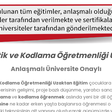
ik ve Kodlama Öğretmenliği 
Anlaşmalı Üniversite Onaylı
 Kodlama Öğretmenliği Uzaktan Eğitim
çocuklara 
erisinin gelişimi, proje bazlı düşünme, yaratıcı sa
lama
ve
kodlama öğrenmek
aslında yeni bir dil 
mine
ne kadar erken yaşta başlanırsa öğrenmesi o 
 ki teknolojinin alt yapısını oluşturarak günümüzde 