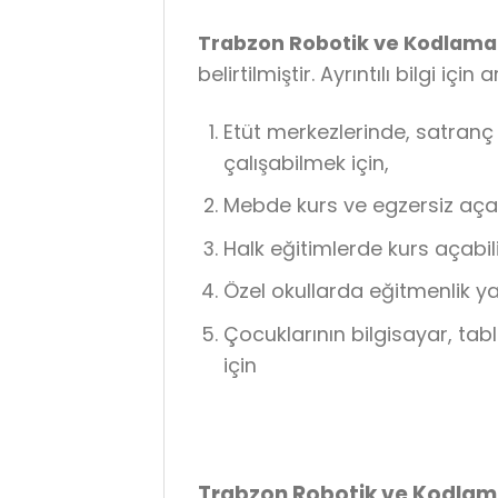
Trabzon Robotik ve Kodlama
belirtilmiştir. Ayrıntılı bilgi için 
Etüt merkezlerinde, satranç
çalışabilmek için,
Mebde kurs ve egzersiz açabi
Halk eğitimlerde kurs açabili
Özel okullarda eğitmenlik ya
Çocuklarının bilgisayar, tab
için
Trabzon Robotik ve Kodlam