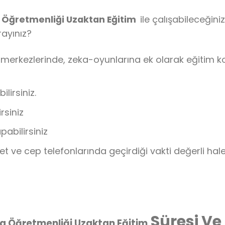
 Öğretmenliği Uzaktan Eğitim
ile çalışabileceğini
arayınız?
 merkezlerinde, zeka-oyunlarına ek olarak eğitim 
lirsiniz.
rsiniz
pabilirsiniz
let ve cep telefonlarında geçirdiği vakti değerli ha
Süresi Ve 
a Öğretmenliği Uzaktan Eğitim