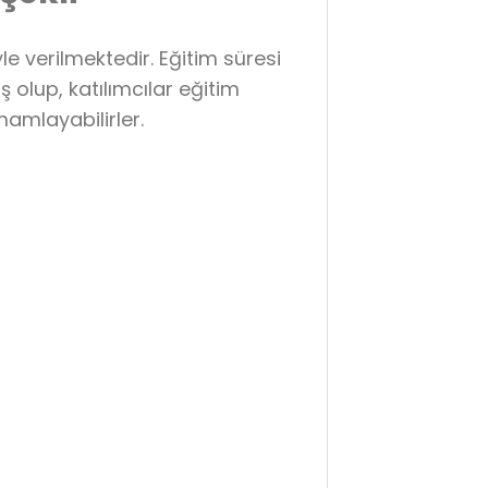
e verilmektedir. Eğitim süresi
olup, katılımcılar eğitim
mamlayabilirler.