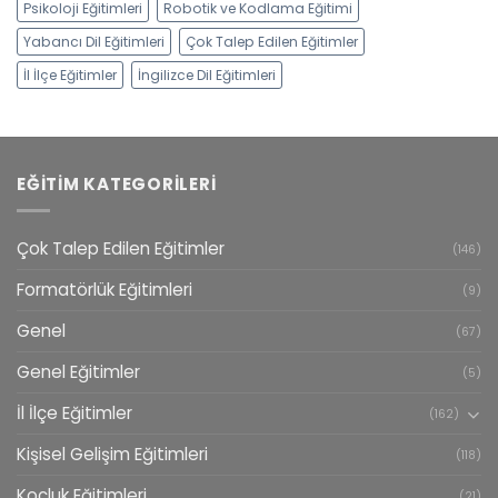
Psikoloji Eğitimleri
Robotik ve Kodlama Eğitimi
Yabancı Dil Eğitimleri
Çok Talep Edilen Eğitimler
İl İlçe Eğitimler
İngilizce Dil Eğitimleri
EĞITIM KATEGORILERI
Çok Talep Edilen Eğitimler
(146)
Formatörlük Eğitimleri
(9)
Genel
(67)
Genel Eğitimler
(5)
İl İlçe Eğitimler
(162)
Kişisel Gelişim Eğitimleri
(118)
Koçluk Eğitimleri
(21)