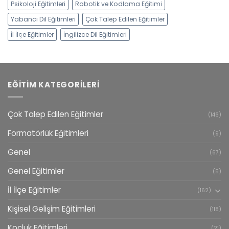
Psikoloji Eğitimleri
Robotik ve Kodlama Eğitimi
Yabancı Dil Eğitimleri
Çok Talep Edilen Eğitimler
İl İlçe Eğitimler
İngilizce Dil Eğitimleri
EĞITIM KATEGORILERI
Çok Talep Edilen Eğitimler
(146)
Formatörlük Eğitimleri
(9)
Genel
(67)
Genel Eğitimler
(5)
İl İlçe Eğitimler
(162)
Kişisel Gelişim Eğitimleri
(118)
Koçluk Eğitimleri
(21)