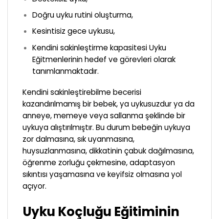
Doğru uyku rutini oluşturma,
Kesintisiz gece uykusu,
Kendini sakinleştirme kapasitesi Uyku
Eğitmenlerinin hedef ve görevleri olarak
tanımlanmaktadır.
Kendini sakinleştirebilme becerisi
kazandırılmamış bir bebek, ya uykusuzdur ya da
anneye, memeye veya sallanma şeklinde bir
uykuya alıştırılmıştır. Bu durum bebeğin uykuya
zor dalmasına, sık uyanmasına,
huysuzlanmasına, dikkatinin çabuk dağılmasına,
öğrenme zorluğu çekmesine, adaptasyon
sıkıntısı yaşamasına ve keyifsiz olmasına yol
açıyor.
Uyku Koçluğu Eğitiminin