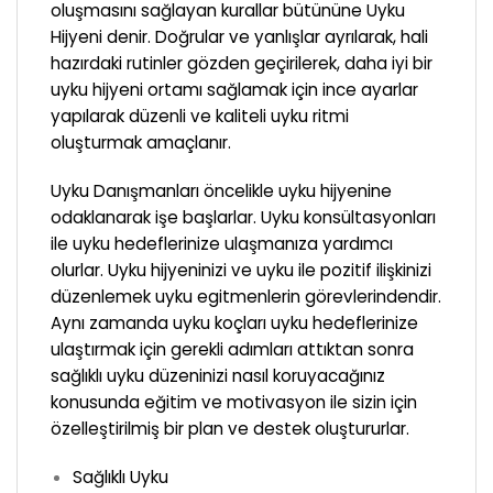
oluşmasını sağlayan kurallar bütününe Uyku
Hijyeni denir. Doğrular ve yanlışlar ayrılarak, hali
hazırdaki rutinler gözden geçirilerek, daha iyi bir
uyku hijyeni ortamı sağlamak için ince ayarlar
yapılarak düzenli ve kaliteli uyku ritmi
oluşturmak amaçlanır.
Uyku Danışmanları öncelikle uyku hijyenine
odaklanarak işe başlarlar. Uyku konsültasyonları
ile uyku hedeflerinize ulaşmanıza yardımcı
olurlar. Uyku hijyeninizi ve uyku ile pozitif ilişkinizi
düzenlemek uyku egitmenlerin görevlerindendir.
Aynı zamanda uyku koçları uyku hedeflerinize
ulaştırmak için gerekli adımları attıktan sonra
sağlıklı uyku düzeninizi nasıl koruyacağınız
konusunda eğitim ve motivasyon ile sizin için
özelleştirilmiş bir plan ve destek oluştururlar.
Sağlıklı Uyku