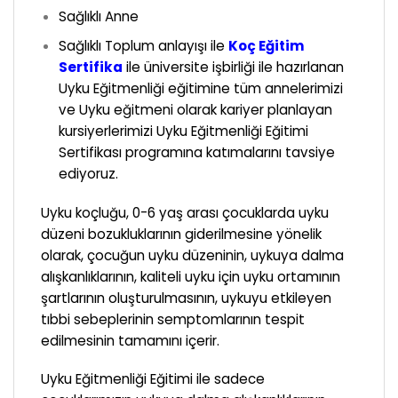
Sağlıklı Anne
Sağlıklı Toplum anlayışı ile
Koç Eğitim
Sertifika
ile üniversite işbirliği ile hazırlanan
Uyku Eğitmenliği eğitimine tüm annelerimizi
ve Uyku eğitmeni olarak kariyer planlayan
kursiyerlerimizi Uyku Eğitmenliği Eğitimi
Sertifikası programına katımalarını tavsiye
ediyoruz.
Uyku koçluğu, 0-6 yaş arası çocuklarda uyku
düzeni bozukluklarının giderilmesine yönelik
olarak, çocuğun uyku düzeninin, uykuya dalma
alışkanlıklarının, kaliteli uyku için uyku ortamının
şartlarının oluşturulmasının, uykuyu etkileyen
tıbbi sebeplerinin semptomlarının tespit
edilmesinin tamamını içerir.
Uyku Eğitmenliği Eğitimi ile sadece