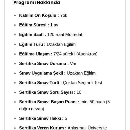
Programı Hakkında
Katılım Ön Koşulu :
Yok
Eğitim Süresi :
1 ay
Eğitim Saati :
120 Saat Müfredat
Eğitim Türü :
Uzaktan Eğitim
Eğitime Ulaşım :
7/24 sürekli (Asenkron)
Sertifika Sınav Durumu :
Var
Sınav Uygulama Şekli :
Uzaktan Eğitim
Sertifika Sınav Türü :
Çoktan Seçmeli Test
Sertifika Sınav Soru Sayısı :
10
Sertifika Sınavı Başarı Puanı :
min. 50 puan (5
doğru cevap)
Sertifika Sınav Hakkı :
5
Sertifika Veren Kurum :
Anlaşmalı Üniversite