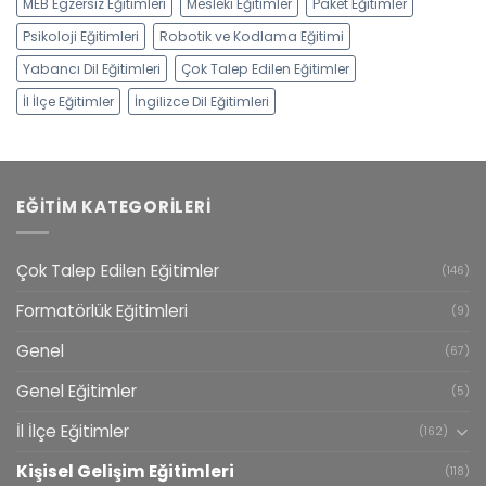
MEB Egzersiz Eğitimleri
Mesleki Eğitimler
Paket Eğitimler
Psikoloji Eğitimleri
Robotik ve Kodlama Eğitimi
Yabancı Dil Eğitimleri
Çok Talep Edilen Eğitimler
İl İlçe Eğitimler
İngilizce Dil Eğitimleri
EĞITIM KATEGORILERI
Çok Talep Edilen Eğitimler
(146)
Formatörlük Eğitimleri
(9)
Genel
(67)
Genel Eğitimler
(5)
İl İlçe Eğitimler
(162)
Kişisel Gelişim Eğitimleri
(118)