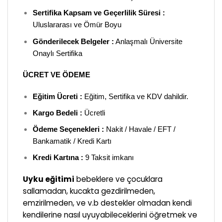
Sertifika Kapsam ve Geçerlilik Süresi :
Uluslararası ve Ömür Boyu
Gönderilecek Belgeler :
Anlaşmalı Üniversite
Onaylı Sertifika
ÜCRET VE ÖDEME
Eğitim Ücreti :
Eğitim, Sertifika ve KDV dahildir.
Kargo Bedeli :
Ücretli
Ödeme Seçenekleri :
Nakit / Havale / EFT /
Bankamatik / Kredi Kartı
Kredi Kartına :
9 Taksit imkanı
Uyku eğitimi
bebeklere ve çocuklara
sallamadan, kucakta gezdirilmeden,
emzirilmeden, ve v.b destekler olmadan kendi
kendilerine nasıl uyuyabileceklerini öğretmek ve