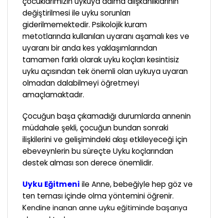
çocuklarımızın uykuya dalma alışkanlıklarının
değiştirilmesi ile uyku sorunları
giderilmemektedir. Psikolojik kuram
metotlarında kullanılan uyaranı aşamalı kes ve
uyaranı bir anda kes yaklaşımlarından
tamamen farklı olarak uyku koçları kesintisiz
uyku açısından tek önemli olan uykuya uyaran
olmadan dalabilmeyi öğretmeyi
amaçlamaktadır.
Çocuğun başa çıkamadığı durumlarda annenin
müdahale şekli, çocuğun bundan sonraki
ilişkilerini ve gelişimindeki akışı etkileyeceği için
ebeveynlerin bu süreçte Uyku koçlarından
destek alması son derece önemlidir.
Uyku Eğitmeni
ile Anne, bebeğiyle hep göz ve
ten teması içinde olma yöntemini öğrenir.
K
endine inanan anne uyku eğitiminde başarıya