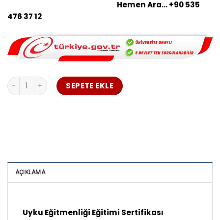
yetişmesini hedeflemekteyiz.
Hemen Ara… +90 535
476 37 12
Uyku Eğitmenliği Eğitimi Sertifikası adet
SEPETE EKLE
AÇIKLAMA
Uyku Eğitmenliği Eğitimi Sertifikası