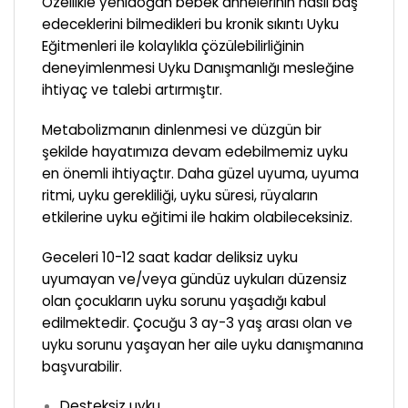
Özellikle yenidoğan bebek annelerinin nasıl baş
edeceklerini bilmedikleri bu kronik sıkıntı Uyku
Eğitmenleri ile kolaylıkla çözülebilirliğinin
deneyimlenmesi Uyku Danışmanlığı mesleğine
ihtiyaç ve talebi artırmıştır.
Metabolizmanın dinlenmesi ve düzgün bir
şekilde hayatımıza devam edebilmemiz uyku
en önemli ihtiyaçtır. Daha güzel uyuma, uyuma
ritmi, uyku gerekliliği, uyku süresi, rüyaların
etkilerine uyku eğitimi ile hakim olabileceksiniz.
Geceleri 10-12 saat kadar deliksiz uyku
uyumayan ve/veya gündüz uykuları düzensiz
olan çocukların uyku sorunu yaşadığı kabul
edilmektedir. Çocuğu 3 ay-3 yaş arası olan ve
uyku sorunu yaşayan her aile uyku danışmanına
başvurabilir.
Desteksiz uyku,