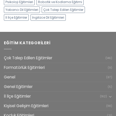
Psikoloji Eğitimleri
Robotik ve Kodlama Eğitimi
Yabancı Dil Eğitimleri
Çok Talep Edilen Eğitimler
İl İlçe Eğitimler
İngilizce Dil Eğitimleri
EĞITIM KATEGORILERI
Çok Talep Edilen Eğitimler
(146)
Formatörlük Eğitimleri
(9)
Genel
(67)
Genel Eğitimler
(5)
İl İlçe Eğitimler
(162)
Kişisel Gelişim Eğitimleri
(118)
Koçluk Eğitimleri
(21)