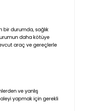
n bir durumda, sağlık
a durumun daha kötüye
evcut araç ve gereçlerle
lerden ve yanlış
leyi yapmak için gerekli