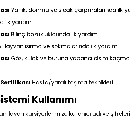
kası
Yanık, donma ve sıcak çarpmalarında ilk y
da ilk yardım
kası
Bilinç bozukluklarında ilk yardım
m Hayvan ısırma ve sokmalarında ilk yardım
kası
Göz, kulak ve buruna yabancı cisim kaçmas
Sertifikası
Hasta/yaralı taşıma teknikleri
Sistemi Kullanımı
mamlayan kursiyerlerimize kullanıcı adı ve şifrel