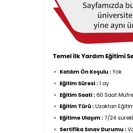
Temel İlk Yardım Eğitimi S
Katılım Ön Koşulu :
Yok
Eğitim Süresi :
1 ay
Eğitim Saati :
60 Saat Müfr
Eğitim Türü :
Uzaktan Eğiti
Eğitime Ulaşım :
7/24 sürekl
Sertifika Sınav Durumu :
V