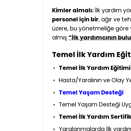
Kimler almalı:
İlk yardım y
personel için bir
, ağır ve te
üzere, bu yönetmeliğe göre ye
almış
“İlk yardımcının bul
Temel İlk Yardım Eğit
Temel İlk Yardım Eğitimi 
Hasta/Yaralının ve Olay Ye
Temel Yaşam Desteği
Temel Yaşam Desteği Uyg
Temel İlk Yardım Sertifi
Yaralanmalarda İlk yardı