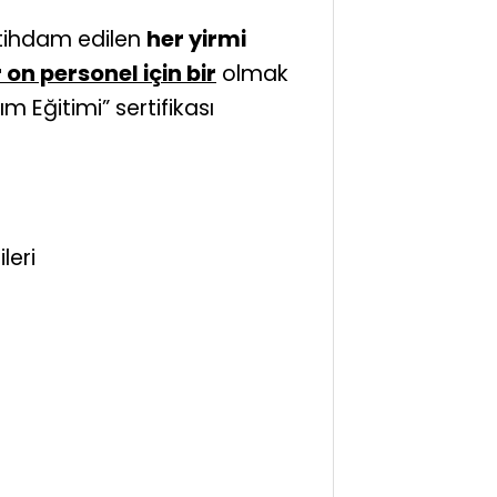
stihdam edilen
her yirmi
 on personel için bir
olmak
 Eğitimi” sertifikası
leri