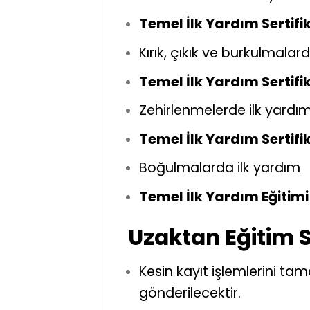
Temel İlk Yardım Sertifi
Kırık, çıkık ve burkulmalar
Temel İlk Yardım Sertifi
Zehirlenmelerde ilk yardı
Temel İlk Yardım Sertifi
Boğulmalarda ilk yardım
Temel İlk Yardım Eğitimi 
Uzaktan Eğitim 
Kesin kayıt işlemlerini ta
gönderilecektir.