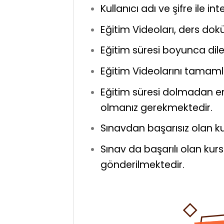
Kullanıcı adı ve şifre ile i
Eğitim Videoları, ders dokü
Eğitim süresi boyunca diledi
Eğitim Videolarını tamamla
Eğitim süresi dolmadan en
olmanız gerekmektedir.
Sınavdan başarısız olan ku
Sınav da başarılı olan kursi
gönderilmektedir.