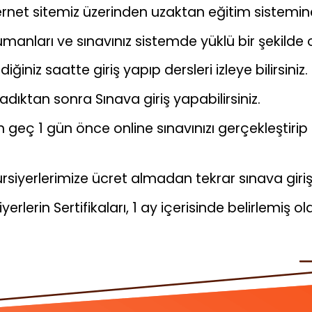
nternet sitemiz üzerinden uzaktan eğitim sistemine 
manları ve sınavınız sistemde yüklü bir şekilde o
ğiniz saatte giriş yapıp dersleri izleye bilirsiniz.
dıktan sonra Sınava giriş yapabilirsiniz.
 geç 1 gün önce online sınavınızı gerçekleştiri
rsiyerlerimize ücret almadan tekrar sınava giri
yerlerin Sertifikaları, 1 ay içerisinde belirlemiş o