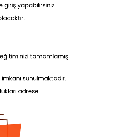
giriş yapabilirsiniz.
lacaktır.
p eğitiminizi tamamlamış
ş imkanı sunulmaktadır.
ldukları adrese