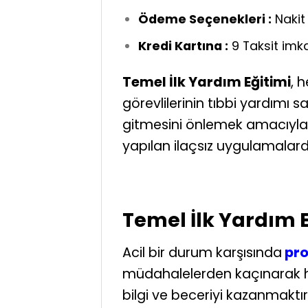
Ödeme Seçenekleri :
Nakit 
Kredi Kartına :
9 Taksit imk
Temel İlk Yardım Eğitimi
, 
görevlilerinin tıbbi yardım
gitmesini önlemek amacıyla 
yapılan ilaçsız uygulamalardı
Temel İlk Yardım 
Acil bir durum karşısında
pro
müdahalelerden kaçınarak ha
bilgi ve beceriyi kazanmaktır