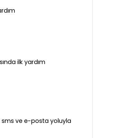
ardım
ında ilk yardım
eri sms ve e-posta yoluyla