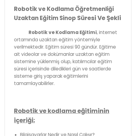
Robotik ve Kodlama Öğretmenliği
Süresi Ve Şekli
Uzaktan Eğitim Sinop
Robotik ve Kodlama Eğitimi
, internet
ortamında uzaktan eğitim yöntemiyle
verilmektedir. Eğitim süresi 90 gündür. Eğitime
ait videolar ve dokümanlar uzaktan eğitim
sistemine yüklenmiş olup, katılımcılar eğitim
süresi içerisinde diledikleri gün ve saatlerde
sisteme giriş yaparak eğitimlerini
tamamlayabilirler.
Robotik ve kodlama eğitiminin
içeriği:
Bilgisayarlar Nedir ve Nasıl Çalışır?