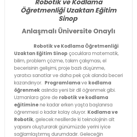
Robotik ve Kodlama
Öğretmenliği Uzaktan Eğitim
Sinop
Anlaşmalı Üniversite Onaylı
Robotik ve Kodlama Öğretmenliği
Uzaktan Eğitim Sinop
çocuklara matematik,
bilim, problem çözme, takım çalışması, el
becerisinin gelişimi, proje bazlı düşünme,
yaratıcı sanatlar ve daha pek çok alanda beceri
kazandırıyor.
Programlama
ve
kodlama
öğrenmek
aslında yeni bir dil öğrenmek gibi.
Uzmanlara göre de
robotik ve kodlama
eğitimine
ne kadar erken yaşta başlanırsa
öğrenmesi o kadar kolay oluyor.
Kodlama ve
Robotik
, gelecek nesillerde ki teknolojinin alt
yapısını oluşturarak günümüzde yerini iyice
sağlamlaştırmış durumdadır. Geleceğin