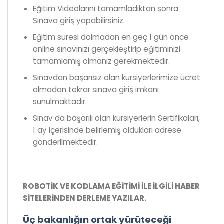
Eğitim Videolarını tamamladıktan sonra
Sınava giriş yapabilirsiniz.
Eğitim süresi dolmadan en geç 1 gün önce
online sınavınızı gerçekleştirip eğitiminizi
tamamlamış olmanız gerekmektedir.
Sınavdan başarısız olan kursiyerlerimize ücret
almadan tekrar sınava giriş imkanı
sunulmaktadır.
Sınav da başarılı olan kursiyerlerin Sertifikaları,
1 ay içerisinde belirlemiş oldukları adrese
gönderilmektedir.
ROBOTİK VE KODLAMA EĞİTİMİ İLE İLGİLİ HABER
SİTELERİNDEN DERLEME YAZILAR.
Üç bakanlığın ortak yürüteceği