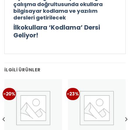
çalışma doğrultusunda okullara
bilgisayar kodlama ve yazılım
dersleri getirilecek
İlkokullara ‘Kodlama’ Dersi
Geliyor!
İLGILI ÜRÜNLER
-20%
-23%