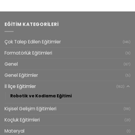
EĞITIM KATEGORILERI
Çok Talep Edilen Eğitimler
(146)
Formatörlük Eğitimleri
(9)
Genel
(67)
Genel Eğitimler
(5)
İl İlçe Eğitimler
(162)
Robotik ve Kodlama Eğitimi
Kişisel Gelişim Eğitimleri
(118)
Koçluk Eğitimleri
(21)
Materyal
(1)