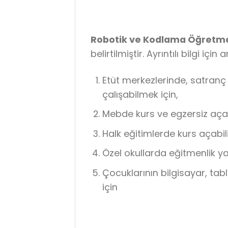
Robotik ve Kodlama Öğretme
belirtilmiştir. Ayrıntılı bilgi için 
Etüt merkezlerinde, satranç
çalışabilmek için,
Mebde kurs ve egzersiz açabi
Halk eğitimlerde kurs açabili
Özel okullarda eğitmenlik ya
Çocuklarının bilgisayar, tab
için