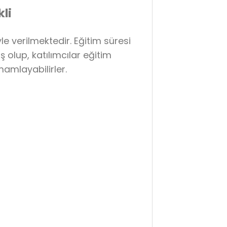
li
e verilmektedir. Eğitim süresi
olup, katılımcılar eğitim
mamlayabilirler.