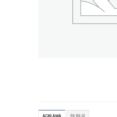
AÇIKLAMA
EK BILGI