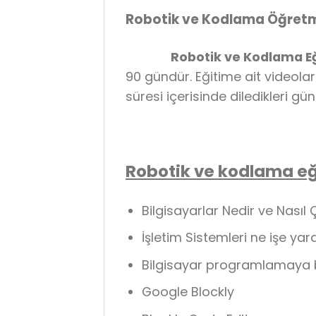
Robotik ve Kodlama Öğretm
Robotik ve Kodlama Eği
90 gündür. Eğitime ait videola
süresi içerisinde diledikleri g
Robotik ve kodlama eği
Bilgisayarlar Nedir ve Nasıl Ç
İşletim Sistemleri ne işe yar
Bilgisayar programlamaya 
Google Blockly