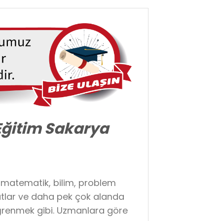
Eğitim Sakarya
matematik, bilim, problem
natlar ve daha pek çok alanda
öğrenmek gibi. Uzmanlara göre