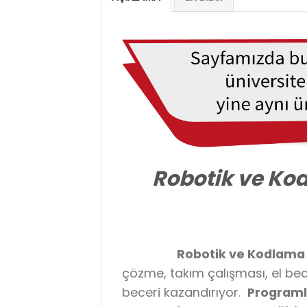
Robotik ve Ko
Robotik ve Kodlama 
çözme, takım çalışması, el bec
beceri kazandırıyor.
Program