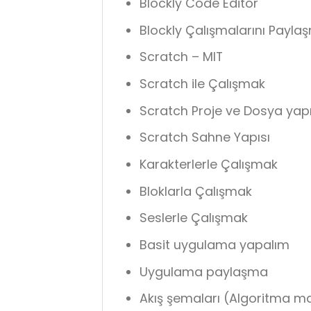
Blockly Code Editor
Blockly Çalışmalarını Payla
Scratch – MIT
Scratch ile Çalışmak
Scratch Proje ve Dosya yapı
Scratch Sahne Yapısı
Karakterlerle Çalışmak
Bloklarla Çalışmak
Seslerle Çalışmak
Basit uygulama yapalım
Uygulama paylaşma
Akış şemaları (Algoritma ma