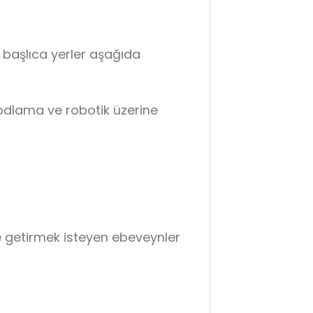
z başlıca yerler aşağıda
kodlama ve robotik üzerine
le getirmek isteyen ebeveynler