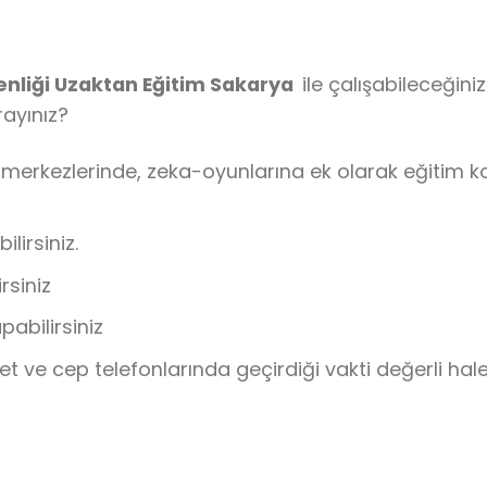
nliği Uzaktan Eğitim Sakarya
ile çalışabileceğini
arayınız?
 merkezlerinde, zeka-oyunlarına ek olarak eğitim 
lirsiniz.
rsiniz
pabilirsiniz
let ve cep telefonlarında geçirdiği vakti değerli ha