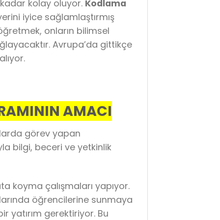
kadar kolay oluyor.
Kodlama
yerini iyice sağlamlaştırmış
öğretmek, onların bilimsel
layacaktır. Avrupa’da gittikçe
lıyor.
GRAMININ AMACI
anlarda görev yapan
 bilgi, beceri ve yetkinlik
ta koyma çalışmaları yapıyor.
larında öğrencilerine sunmaya
r yatırım gerektiriyor. Bu