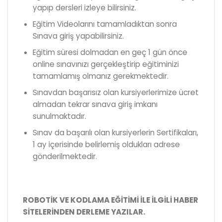
yapıp dersleri izleye bilirsiniz.
Eğitim Videolarını tamamladıktan sonra
Sınava giriş yapabilirsiniz.
Eğitim süresi dolmadan en geç 1 gün önce
online sınavınızı gerçekleştirip eğitiminizi
tamamlamış olmanız gerekmektedir.
Sınavdan başarısız olan kursiyerlerimize ücret
almadan tekrar sınava giriş imkanı
sunulmaktadır.
Sınav da başarılı olan kursiyerlerin Sertifikaları,
1 ay içerisinde belirlemiş oldukları adrese
gönderilmektedir.
ROBOTİK VE KODLAMA EĞİTİMİ İLE İLGİLİ HABER
SİTELERİNDEN DERLEME YAZILAR.