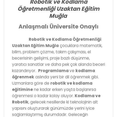
Robotik ve Kodlama
Öğretmenliği Uzaktan Eğitim
Muğla
Anlaşmalı Üniversite Onaylı
Robotik ve Kodlama Öğretmenliği
Uzaktan Eğitim Muğla
çocuklara matematik,
bilim, problem çözme, takım çalışması, el
becerisinin gelişimi, proje bazlı düşünme,
yaratıcı sanatlar ve daha pek çok alanda beceri
kazandırıyor.
Programlama
ve
kodlama
öğrenmek
aslında yeni bir dil öğrenmek gibi.
Uzmanlara göre de
robotik ve kodlama
eğitimine
ne kadar erken yaşta başlanırsa
öğrenmesi o kadar kolay oluyor.
Kodlama ve
Robotik
, gelecek nesillerde ki teknolojinin alt
yapısını oluşturarak günümüzde yerini iyice
sağlamlaştırmış durumdadır. Geleceğin