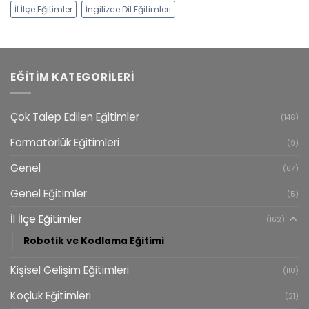
İl İlçe Eğitimler
İngilizce Dil Eğitimleri
EĞITIM KATEGORILERI
Çok Talep Edilen Eğitimler
(146)
Formatörlük Eğitimleri
(9)
Genel
(67)
Genel Eğitimler
(5)
İl İlçe Eğitimler
(162)
Robotik ve Kodlama Eğitimi
Kişisel Gelişim Eğitimleri
(118)
Koçluk Eğitimleri
(21)