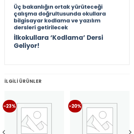
Üç bakanlığın ortak yürüteceği
çalışma doğrultusunda okullara
bilgisayar kodlama ve yazılım
dersleri getirilecek
İlkokullara ‘Kodlama’ Dersi
Geliyor!
İLGILI ÜRÜNLER
-23%
-20%