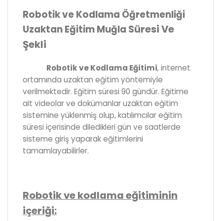
Robotik ve Kodlama Öğretmenliği
Süresi Ve
Uzaktan Eğitim Muğla
Şekli
Robotik ve Kodlama Eğitimi
, internet
ortamında uzaktan eğitim yöntemiyle
verilmektedir. Eğitim süresi 90 gündür. Eğitime
ait videolar ve dokümanlar uzaktan eğitim
sistemine yüklenmiş olup, katılımcılar eğitim
süresi içerisinde diledikleri gün ve saatlerde
sisteme giriş yaparak eğitimlerini
tamamlayabilirler.
Robotik ve kodlama eğitiminin
içeriği: