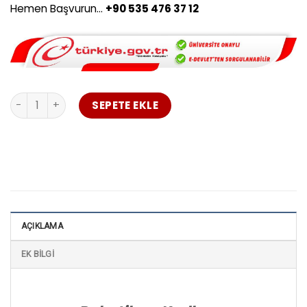
Hemen Başvurun…
+90 535 476 37 12
Robotik ve Kodlama Öğretmenliği Uzaktan Eğitim Eskişehir
SEPETE EKLE
AÇIKLAMA
EK BILGI