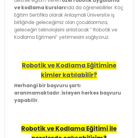
destek eğitim veren
özel robotik uygulama
ve kodlama kursları
nda da öğrenebilirler. Koç
Eğitim Sertifika olarak Anlaşmalı Üniversite iş
birliğinde geleceğimiz olan çocuklarımıza,
geleceğin teknolojisini anlatacak “ Robotik ve
Kodlama Eğitmeni” yetirmesini sağlıyoruz.
Robotik ve Kodlama Eğitimine
kimler katılabilir?
Herhangi bir başvuru şartı
aranmamaktadır. İsteyen herkes başvuru
yapabilir.
Robotik ve Kodlama Eğitimi ile
nerelerde çalışabilirim?