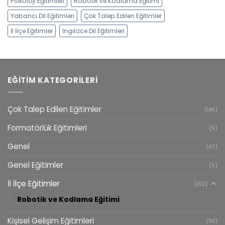
Psikoloji Eğitimleri
Robotik ve Kodlama Eğitimi
Yabancı Dil Eğitimleri
Çok Talep Edilen Eğitimler
İl İlçe Eğitimler
İngilizce Dil Eğitimleri
EĞITIM KATEGORILERI
Çok Talep Edilen Eğitimler
(146)
Formatörlük Eğitimleri
(9)
Genel
(67)
Genel Eğitimler
(5)
İl İlçe Eğitimler
(162)
Robotik ve Kodlama Eğitimi
Kişisel Gelişim Eğitimleri
(118)