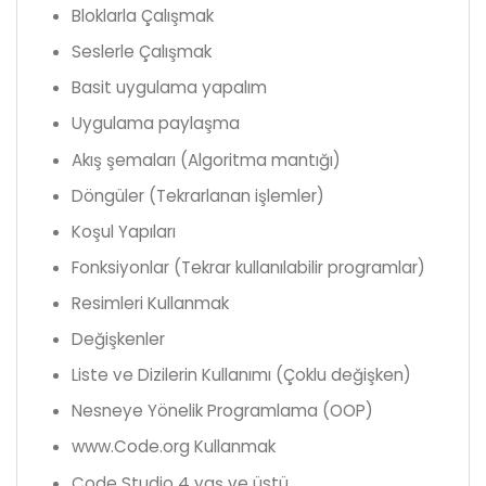
Bloklarla Çalışmak
Seslerle Çalışmak
Basit uygulama yapalım
Uygulama paylaşma
Akış şemaları (Algoritma mantığı)
Döngüler (Tekrarlanan işlemler)
Koşul Yapıları
Fonksiyonlar (Tekrar kullanılabilir programlar)
Resimleri Kullanmak
Değişkenler
Liste ve Dizilerin Kullanımı (Çoklu değişken)
Nesneye Yönelik Programlama (OOP)
www.Code.org Kullanmak
Code Studio 4 yaş ve üstü