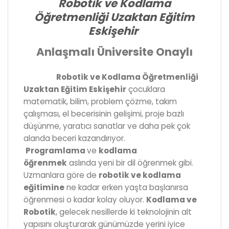
Robotik ve Kodlama
Öğretmenliği Uzaktan Eğitim
Eskişehir
Anlaşmalı Üniversite Onaylı
Robotik ve Kodlama Öğretmenliği
Uzaktan Eğitim Eskişehir
çocuklara
matematik, bilim, problem çözme, takım
çalışması, el becerisinin gelişimi, proje bazlı
düşünme, yaratıcı sanatlar ve daha pek çok
alanda beceri kazandırıyor.
Programlama
ve
kodlama
öğrenmek
aslında yeni bir dil öğrenmek gibi.
Uzmanlara göre de
robotik ve kodlama
eğitimine
ne kadar erken yaşta başlanırsa
öğrenmesi o kadar kolay oluyor.
Kodlama ve
Robotik
, gelecek nesillerde ki teknolojinin alt
yapısını oluşturarak günümüzde yerini iyice