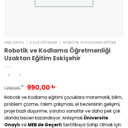
ANA SAYFA
/
İL İLÇE EĞITIMLER
/
ROBOTIK VE KODLAMA EĞITIMI
Robotik ve Kodlama Öğretmenliği
Uzaktan Eğitim Eskişehir
Orijinal
Şu
990,00
₺
₺
1.290,00
fiyat:
andaki
Robotik ve Kodlama eğitimi çocuklara matematik, bilim,
1.290,00 ₺.
fiyat:
problem çözme, takım çalışması, el becerisinin gelişimi,
990,00 ₺.
proje bazlı düşünme, yaratıcı sanatlar ve daha pek çok
alanda beceri kazandırıyor. Anlaşmalı
Üniversite
Onaylı
ve
MEB de Geçerli
Sertifikaya Sahip Olmak İçin