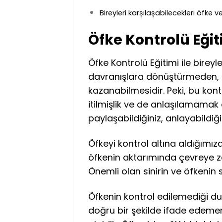
Bireyleri karşılaşabilecekleri öfke 
Öfke Kontrolü Eği
Öfke Kontrolü Eğitimi ile birey
davranışlara dönüştürmeden, k
kazanabilmesidir. Peki, bu kontr
itilmişlik ve de anlaşılamamak
paylaşabildiğiniz, anlayabildiğ
Öfkeyi kontrol altına aldığı
öfkenin aktarımında çevreye za
Önemli olan sinirin ve öfkenin
Öfkenin kontrol edilemediği du
doğru bir şekilde ifade edem