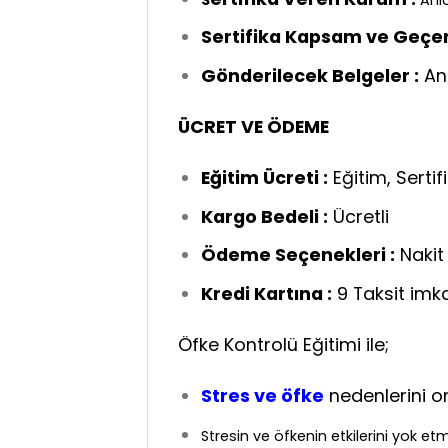
Sertifika Kapsam ve Geçerli
Gönderilecek Belgeler :
Anl
ÜCRET VE ÖDEME
Eğitim Ücreti :
Eğitim, Sertif
Kargo Bedeli :
Ücretli
Ödeme Seçenekleri :
Nakit 
Kredi Kartına :
9 Taksit imk
Öfke Kontrolü Eğitimi ile;
Stres ve öfke
nedenlerini o
Stresin ve öfkenin etkilerini yok et