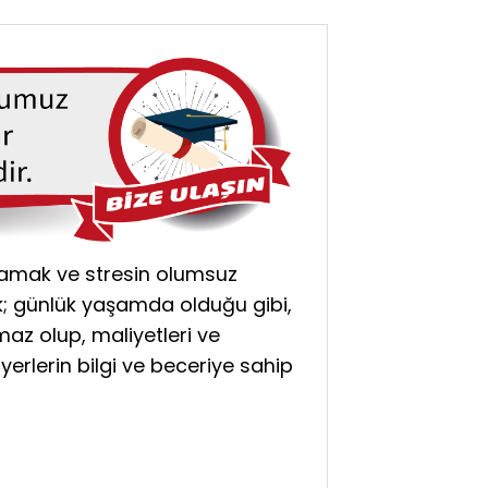
mlamak ve stresin olumsuz
ak; günlük yaşamda olduğu gibi,
maz olup, maliyetleri ve
iyerlerin bilgi ve beceriye sahip