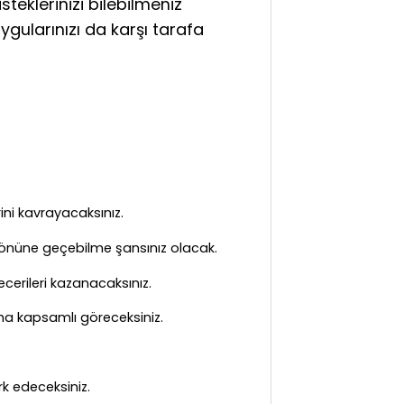
steklerinizi bilebilmeniz
ygularınızı da karşı tarafa
rini kavrayacaksınız.
n önüne geçebilme şansınız olacak.
cerileri kazanacaksınız.
daha kapsamlı göreceksiniz.
k edeceksiniz.