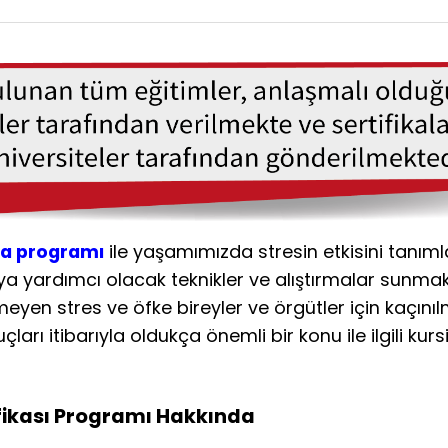
ika programı
ile yaşamımızda stresin etkisini tanı
maya yardımcı olacak teknikler ve alıştırmalar sunm
yen stres ve öfke bireyler ve örgütler için kaçınıl
arı itibarıyla oldukça önemli bir konu ile ilgili kurs
ifikası Programı Hakkında