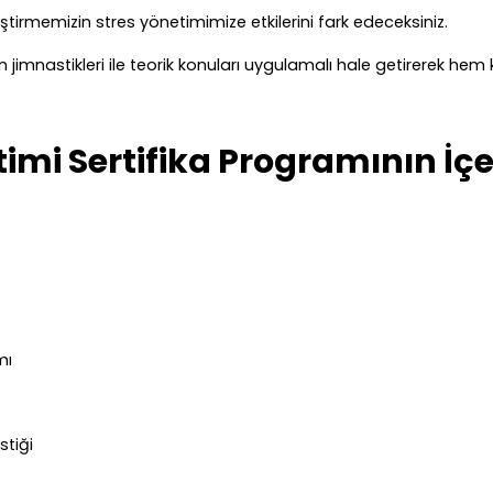
iştirmemizin stres yönetimimize etkilerini fark edeceksiniz.
 jimnastikleri ile teorik konuları uygulamalı hale getirerek he
timi Sertifika Programının İçe
mı
stiği