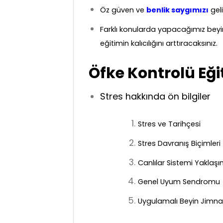
Öz güven ve
benlik saygımızı
gel
Farklı konularda yapacağımız beyin
eğitimin kalıcılığını arttıracaksınız.
Öfke Kontrolü Eği
Stres hakkında ön bilgiler
Stres ve Tarihçesi
Stres Davranış Biçimleri
Canlılar Sistemi Yaklaşı
Genel Uyum Sendromu
Uygulamalı Beyin Jimna