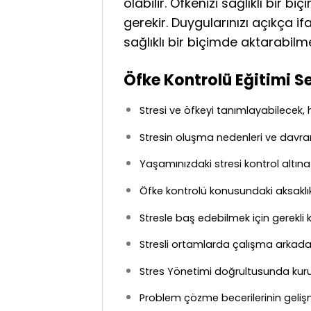
olabilir. Öfkenizi sağlıklı bir 
gerekir. Duygularınızı açıkça i
sağlıklı bir biçimde aktarabil
Öfke Kontrolü Eğitimi S
Stresi ve öfkeyi tanımlayabilecek, he
Stresin oluşma nedenleri ve davranı
Yaşamınızdaki stresi kontrol altına 
Öfke kontrolü konusundaki aksaklık
Stresle baş edebilmek için gerekli
Stresli ortamlarda çalışma arkadaşl
Stres Yönetimi doğrultusunda kurum 
Problem çözme becerilerinin gelişm