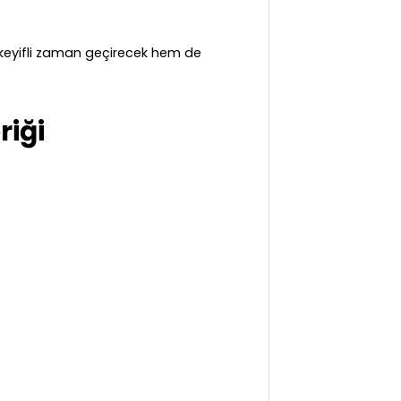
m keyifli zaman geçirecek hem de
riği