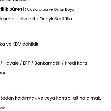
lik Süresi :
Uluslararası ve Ömür Boyu
aşmalı Üniversite Onaylı Sertifika
ika ve KDV dahildir.
/ Havale / EFT / Bankamatik / Kredi Kartı
anı
rtadan kaldırmak ve veya kontrol altına almak,
mek