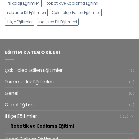
Psikoloji Eğitimleri
Robotik ve Kodlama Eğitimi
Yabancı Dil Eğitimleri
Çok Talep Edilen Eğitimler
İl İlçe Eğitimler
İngilizce Dil Eğitimleri
EĞITIM KATEGORILERI
Çok Talep Edilen Eğitimler
(146)
Formatörlük Eğitimleri
(9)
Genel
(67)
Genel Eğitimler
(5)
İl İlçe Eğitimler
(162)
Robotik ve Kodlama Eğitimi