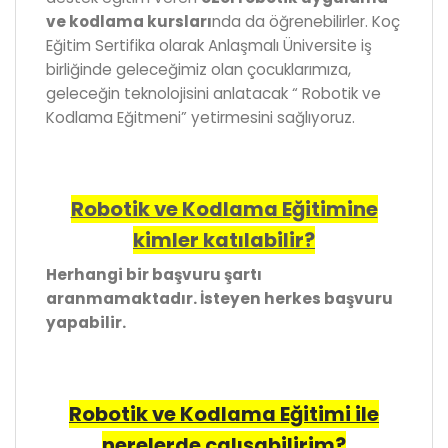
ve kodlama kursları
nda da öğrenebilirler. Koç
Eğitim Sertifika olarak Anlaşmalı Üniversite iş
birliğinde geleceğimiz olan çocuklarımıza,
geleceğin teknolojisini anlatacak “ Robotik ve
Kodlama Eğitmeni” yetirmesini sağlıyoruz.
Robotik ve Kodlama Eğitimine
kimler katılabilir?
Herhangi bir başvuru şartı
aranmamaktadır. İsteyen herkes başvuru
yapabilir.
Robotik ve Kodlama Eğitimi ile
nerelerde çalışabilirim?