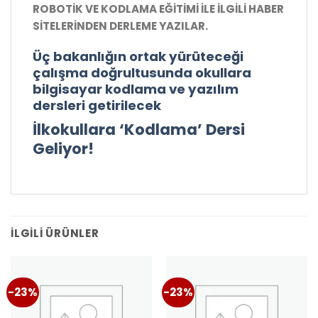
ROBOTİK VE KODLAMA EĞİTİMİ İLE İLGİLİ HABER
SİTELERİNDEN DERLEME YAZILAR.
Üç bakanlığın ortak yürüteceği
çalışma doğrultusunda okullara
bilgisayar kodlama ve yazılım
dersleri getirilecek
İlkokullara ‘Kodlama’ Dersi
Geliyor!
İLGILI ÜRÜNLER
-23%
-23%