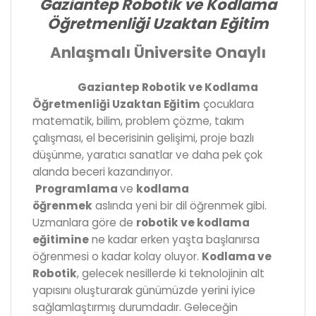
Gaziantep Robotik ve Kodlama
Öğretmenliği Uzaktan Eğitim
Anlaşmalı Üniversite Onaylı
Gaziantep Robotik ve Kodlama
Öğretmenliği Uzaktan Eğitim
çocuklara
matematik, bilim, problem çözme, takım
çalışması, el becerisinin gelişimi, proje bazlı
düşünme, yaratıcı sanatlar ve daha pek çok
alanda beceri kazandırıyor.
Programlama
ve
kodlama
öğrenmek
aslında yeni bir dil öğrenmek gibi.
Uzmanlara göre de
robotik ve kodlama
eğitimine
ne kadar erken yaşta başlanırsa
öğrenmesi o kadar kolay oluyor.
Kodlama ve
Robotik
, gelecek nesillerde ki teknolojinin alt
yapısını oluşturarak günümüzde yerini iyice
sağlamlaştırmış durumdadır. Geleceğin