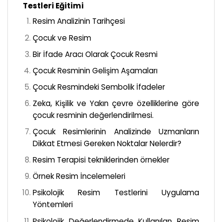
Testleri Eğitimi
Resim Analizinin Tarihçesi
Çocuk ve Resim
Bir İfade Aracı Olarak Çocuk Resmi
Çocuk Resminin Gelişim Aşamaları
Çocuk Resmindeki Sembolik İfadeler
Zeka, Kişilik ve Yakın çevre özelliklerine göre
çocuk resminin değerlendirilmesi.
Çocuk Resimlerinin Analizinde Uzmanların
Dikkat Etmesi Gereken Noktalar Nelerdir?
Resim Terapisi tekniklerinden örnekler
Örnek Resim İncelemeleri
Psikolojik Resim Testlerini Uygulama
Yöntemleri
Psikolojik Değerlendirmede Kullanılan Resim