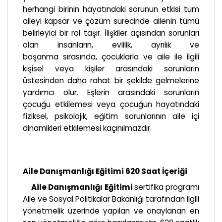
herhangi birinin hayatındaki sorunun etkisi tüm
aileyi kapsar ve çözüm sürecinde ailenin tümü
belirleyici bir rol taşır. İlişkiler açısından sorunları
olan insanların, evlilik, ayrılık ve
boşanma sırasında, çocuklarla ve aile ile ilgili
kişisel veya kişiler arasındaki sorunların
üstesinden daha rahat bir şekilde gelmelerine
yardımcı olur. Eşlerin arasındaki sorunların
çocuğu etkilemesi veya çocuğun hayatındaki
fiziksel, psikolojik, eğitim sorunlarının aile içi
dinamikleri etkilemesi kaçınılmazdır.
Aile Danışmanlığı Eğitimi 620 Saat İçeriği
Aile Danışmanlığı Eğitimi
sertifika programı
Aile ve Sosyal Politikalar Bakanlığı tarafından ilgili
yönetmelik üzerinde yapılan ve onaylanan en