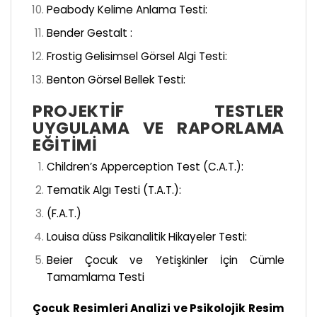
Peabody Kelime Anlama Testi:
Bender Gestalt :
Frostig Gelisimsel Görsel Algi Testi:
Benton Görsel Bellek Testi:
PROJEKTIF TESTLER
UYGULAMA VE RAPORLAMA
EĞITIMI
Children’s Apperception Test (C.A.T.):
Tematik Algı Testi (T.A.T.):
(F.A.T.)
Louisa düss Psikanalitik Hikayeler Testi:
Beier Çocuk ve Yetişkinler İçin Cümle
Tamamlama Testi
Çocuk Resimleri Analizi ve Psikolojik Resim