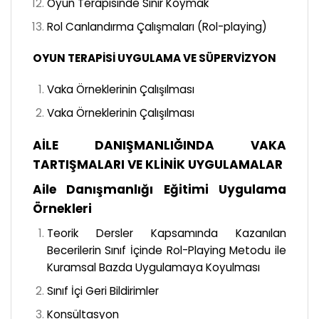
Oyun Terapisinde Sınır Koymak
Rol Canlandırma Çalışmaları (Rol-playing)
OYUN TERAPİSİ UYGULAMA VE SÜPERVİZYON
Vaka Örneklerinin Çalışılması
Vaka Örneklerinin Çalışılması
AİLE DANIŞMANLIĞINDA VAKA
TARTIŞMALARI VE KLİNİK UYGULAMALAR
Aile Danışmanlığı Eğitimi Uygulama
Örnekleri
Teorik Dersler Kapsamında Kazanılan
Becerilerin Sınıf İçinde Rol-Playing Metodu ile
Kuramsal Bazda Uygulamaya Koyulması
Sınıf İçi Geri Bildirimler
Konsültasyon