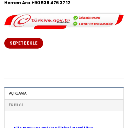
Hemen Ara.+90 535 476 37 12
SEPETE EKLE
AÇIKLAMA
EK BILGI