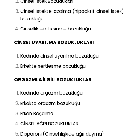
Cinsel İstek Bozuklukları
Cinsel istekte azalma (hipoaktif cinsel istek)
bozukluğu
Cinsellikten tiksinme bozukluğu
CİNSEL UYARILMA BOZUKLUKLARI
Kadında cinsel uyarılma bozukluğu
Erkekte sertleşme bozukluğu
ORGAZMLA İLGİLİ BOZUKLUKLAR
Kadında orgazm bozukluğu
Erkekte orgazm bozukluğu
Erken Boşalma
CİNSEL AĞRI BOZUKLUKLARI
Disparoni (Cinsel ilişkide ağrı duyma)