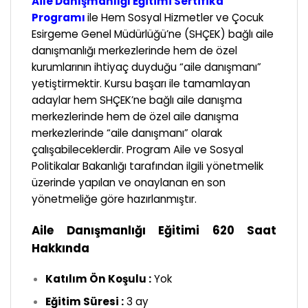
Aile Danışmanlığı Eğitimi Sertifika
Programı
ile Hem Sosyal Hizmetler ve Çocuk
Esirgeme Genel Müdürlüğü’ne (SHÇEK) bağlı aile
danışmanlığı merkezlerinde hem de özel
kurumlarının ihtiyaç duyduğu “aile danışmanı”
yetiştirmektir. Kursu başarı ile tamamlayan
adaylar hem SHÇEK’ne bağlı aile danışma
merkezlerinde hem de özel aile danışma
merkezlerinde “aile danışmanı” olarak
çalışabileceklerdir. Program Aile ve Sosyal
Politikalar Bakanlığı tarafından ilgili yönetmelik
üzerinde yapılan ve onaylanan en son
yönetmeliğe göre hazırlanmıştır.
Aile Danışmanlığı Eğitimi 620 Saat
Hakkında
Katılım Ön Koşulu :
Yok
Eğitim Süresi :
3 ay