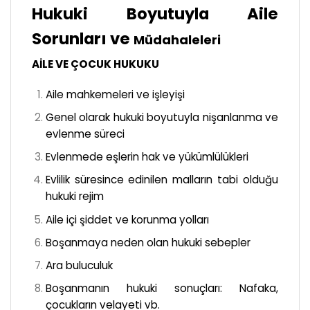
Hukuki Boyutuyla Aile
Sorunları ve
Müdahaleleri
AİLE VE ÇOCUK HUKUKU
Aile mahkemeleri ve işleyişi
Genel olarak hukuki boyutuyla nişanlanma ve
evlenme süreci
Evlenmede eşlerin hak ve yükümlülükleri
Evlilik süresince edinilen malların tabi olduğu
hukuki rejim
Aile içi şiddet ve korunma yolları
Boşanmaya neden olan hukuki sebepler
Ara buluculuk
Boşanmanın hukuki sonuçları: Nafaka,
çocukların velayeti vb.