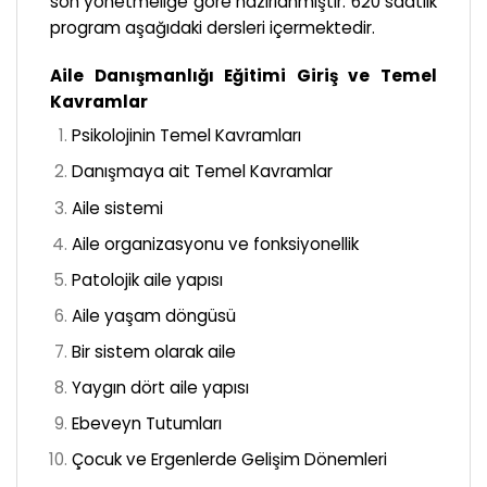
son yönetmeliğe göre hazırlanmıştır. 620 saatlik
program aşağıdaki dersleri içermektedir.
Aile Danışmanlığı Eğitimi Giriş ve Temel
Kavramlar
Psikolojinin Temel Kavramları
Danışmaya ait Temel Kavramlar
Aile sistemi
Aile organizasyonu ve fonksiyonellik
Patolojik aile yapısı
Aile yaşam döngüsü
Bir sistem olarak aile
Yaygın dört aile yapısı
Ebeveyn Tutumları
Çocuk ve Ergenlerde Gelişim Dönemleri