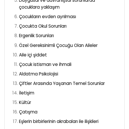
Duygusal ve davranışsal sorunlarda
çocuklara yaklaşım
Çocukların evden ayrılması
Çocukta Okul Sorunları
Ergenlik Sorunları
Özel Gereksinimli Çocuğu Olan Aileler
Aile içi şiddet
Çocuk istismarı ve ihmali
Aldatma Psikolojisi
Çiftler Arasında Yaşanan Temel Sorunlar
İletişim
Kültür
Çatışma
Eşlerin birbirlerinin akrabaları ile ilişkileri