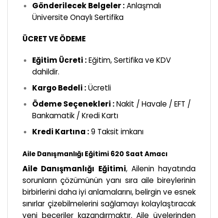
Gönderilecek Belgeler :
Anlaşmalı
Üniversite Onaylı Sertifika
ÜCRET VE ÖDEME
Eğitim Ücreti :
Eğitim, Sertifika ve KDV
dahildir.
Kargo Bedeli :
Ücretli
Ödeme Seçenekleri :
Nakit / Havale / EFT /
Bankamatik / Kredi Kartı
Kredi Kartına :
9 Taksit imkanı
Aile Danışmanlığı Eğitimi 620 Saat Amacı
Aile Danışmanlığı Eğitimi
, Ailenin hayatında
sorunların çözümünün yanı sıra aile bireylerinin
birbirlerini daha iyi anlamalarını, belirgin ve esnek
sınırlar çizebilmelerini sağlamayı kolaylaştıracak
yeni beceriler kazandırmaktır. Aile üyelerinden