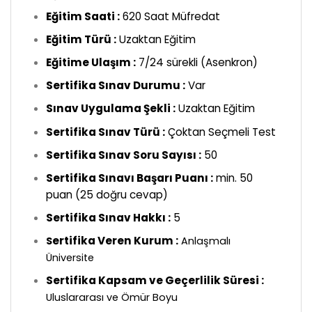
Eğitim Saati :
620 Saat Müfredat
Eğitim Türü :
Uzaktan Eğitim
Eğitime Ulaşım :
7/24 sürekli (Asenkron)
Sertifika Sınav Durumu :
Var
Sınav Uygulama Şekli :
Uzaktan Eğitim
Sertifika Sınav Türü :
Çoktan Seçmeli Test
Sertifika Sınav Soru Sayısı :
50
Sertifika Sınavı Başarı Puanı :
min. 50
puan (25 doğru cevap)
Sertifika Sınav Hakkı :
5
ertifika Veren Kurum :
S
Anlaşmalı
Üniversite
Sertifika Kapsam ve Geçerlilik Süresi :
Uluslararası ve Ömür Boyu