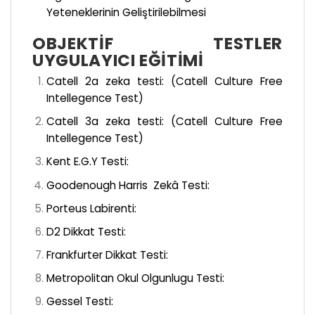
Yeteneklerinin Geliştirilebilmesi
OBJEKTIF TESTLER
UYGULAYICI EĞITIMI
Catell 2a zeka testi: (Catell Culture Free
Intellegence Test)
Catell 3a zeka testi: (Catell Culture Free
Intellegence Test)
Kent E.G.Y Testi:
Goodenough Harris Zekâ Testi:
Porteus Labirenti:
D2 Dikkat Testi:
Frankfurter Dikkat Testi:
Metropolitan Okul Olgunlugu Testi:
Gessel Testi: