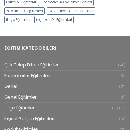
Psikoloji Eğitimleri
Robotik ve Kodlama Eğitimi
Yabancı Dil Eğitimleri
Çok Talep Edilen Eğitimler
İl İlçe Eğitimler
İngilizce Dil Eğitimleri
EĞITIM KATEGORILERI
Çok Talep Edilen Eğitimler
(146)
Formatörlük Eğitimleri
(9)
Genel
(67)
Genel Eğitimler
(5)
İl İlçe Eğitimler
(162)
Kişisel Gelişim Eğitimleri
(118)
Koçluk Eğitimleri
(21)