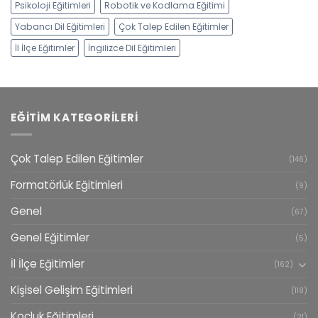
Psikoloji Eğitimleri
Robotik ve Kodlama Eğitimi
Yabancı Dil Eğitimleri
Çok Talep Edilen Eğitimler
İl İlçe Eğitimler
İngilizce Dil Eğitimleri
EĞITIM KATEGORILERI
Çok Talep Edilen Eğitimler
(146)
Formatörlük Eğitimleri
(9)
Genel
(67)
Genel Eğitimler
(5)
İl İlçe Eğitimler
(162)
Kişisel Gelişim Eğitimleri
(118)
Koçluk Eğitimleri
(21)