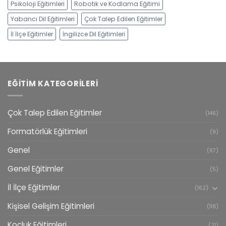
Psikoloji Eğitimleri
Robotik ve Kodlama Eğitimi
Yabancı Dil Eğitimleri
Çok Talep Edilen Eğitimler
İl İlçe Eğitimler
İngilizce Dil Eğitimleri
EĞITIM KATEGORILERI
Çok Talep Edilen Eğitimler
(146)
Formatörlük Eğitimleri
(9)
Genel
(67)
Genel Eğitimler
(5)
İl İlçe Eğitimler
(162)
Kişisel Gelişim Eğitimleri
(118)
Koçluk Eğitimleri
(21)