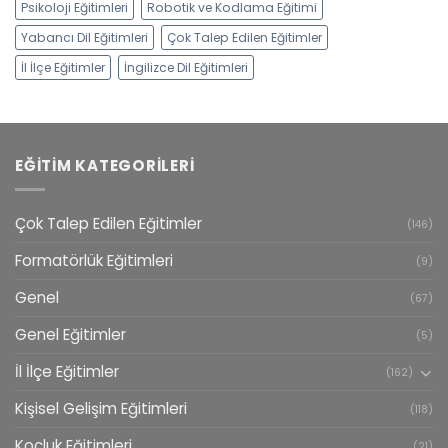
Psikoloji Eğitimleri
Robotik ve Kodlama Eğitimi
Yabancı Dil Eğitimleri
Çok Talep Edilen Eğitimler
İl İlçe Eğitimler
İngilizce Dil Eğitimleri
EĞITIM KATEGORILERI
Çok Talep Edilen Eğitimler
(146)
Formatörlük Eğitimleri
(9)
Genel
(67)
Genel Eğitimler
(5)
İl İlçe Eğitimler
(162)
Kişisel Gelişim Eğitimleri
(118)
Koçluk Eğitimleri
(21)