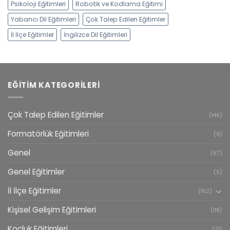
Psikoloji Eğitimleri
Robotik ve Kodlama Eğitimi
Yabancı Dil Eğitimleri
Çok Talep Edilen Eğitimler
İl İlçe Eğitimler
İngilizce Dil Eğitimleri
EĞITIM KATEGORILERI
Çok Talep Edilen Eğitimler
(146)
Formatörlük Eğitimleri
(9)
Genel
(67)
Genel Eğitimler
(5)
İl İlçe Eğitimler
(162)
Kişisel Gelişim Eğitimleri
(118)
Koçluk Eğitimleri
(21)