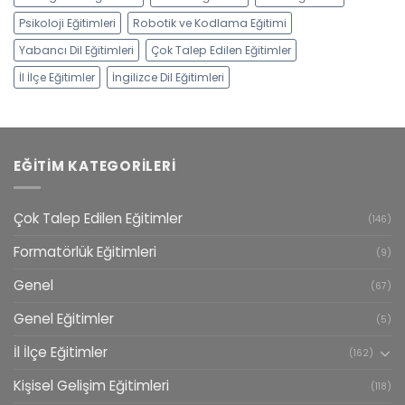
Psikoloji Eğitimleri
Robotik ve Kodlama Eğitimi
Yabancı Dil Eğitimleri
Çok Talep Edilen Eğitimler
İl İlçe Eğitimler
İngilizce Dil Eğitimleri
EĞITIM KATEGORILERI
Çok Talep Edilen Eğitimler
(146)
Formatörlük Eğitimleri
(9)
Genel
(67)
Genel Eğitimler
(5)
İl İlçe Eğitimler
(162)
Kişisel Gelişim Eğitimleri
(118)