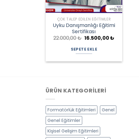
ÇOK TALEP EDILEN EĞITIMLER
Uyku Danışmanlığı Eğitimi
Sertifikası
Orijinal
Şu
22.000,00
₺
16.500,00
₺
fiyat:
andaki
22.000,00 ₺.
fiyat:
SEPETE EKLE
16.500,00 
ÜRÜN KATEGORILERI
Formatörlük Eğitimleri
Genel
Genel Eğitimler
Kişisel Gelişim Eğitimleri