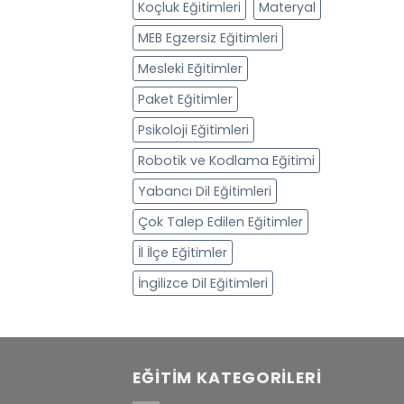
Koçluk Eğitimleri
Materyal
MEB Egzersiz Eğitimleri
Mesleki Eğitimler
Paket Eğitimler
Psikoloji Eğitimleri
Robotik ve Kodlama Eğitimi
Yabancı Dil Eğitimleri
Çok Talep Edilen Eğitimler
İl İlçe Eğitimler
İngilizce Dil Eğitimleri
EĞITIM KATEGORILERI