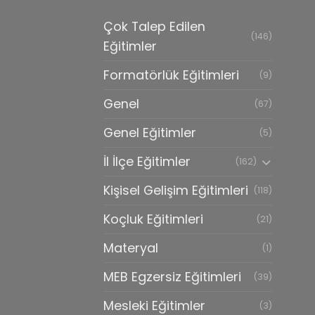
Çok Talep Edilen
(146)
Eğitimler
Formatörlük Eğitimleri
(9)
Genel
(67)
Genel Eğitimler
(5)
İl İlçe Eğitimler
(162)
Kişisel Gelişim Eğitimleri
(118)
Koçluk Eğitimleri
(21)
Materyal
(1)
MEB Egzersiz Eğitimleri
(39)
Mesleki Eğitimler
(3)