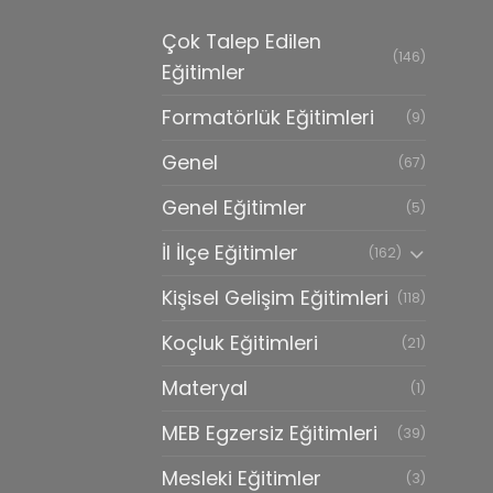
Çok Talep Edilen
(146)
Eğitimler
Formatörlük Eğitimleri
(9)
Genel
(67)
Genel Eğitimler
(5)
İl İlçe Eğitimler
(162)
Kişisel Gelişim Eğitimleri
(118)
Koçluk Eğitimleri
(21)
Materyal
(1)
MEB Egzersiz Eğitimleri
(39)
Mesleki Eğitimler
(3)