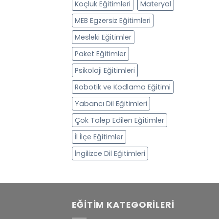
Koçluk Eğitimleri
Materyal
MEB Egzersiz Eğitimleri
Mesleki Eğitimler
Paket Eğitimler
Psikoloji Eğitimleri
Robotik ve Kodlama Eğitimi
Yabancı Dil Eğitimleri
Çok Talep Edilen Eğitimler
İl İlçe Eğitimler
İngilizce Dil Eğitimleri
EĞITIM KATEGORILERI