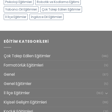
Psikoloji Eğitimleri
Robotik ve Kodlama Eğitimi
Yabancı Dil Eğitimleri
Çok Talep Edilen Eğitimler
İl İlçe Eğitimler
İngilizce Dil Eğitimleri
EĞITIM KATEGORILERI
Çok Talep Edilen Eğitimler
(146)
Formatörlük Eğitimleri
(9)
Genel
(67)
Genel Eğitimler
(5)
İl İlçe Eğitimler
(162)
Kişisel Gelişim Eğitimleri
(118)
Koçluk Eğitimleri
(21)