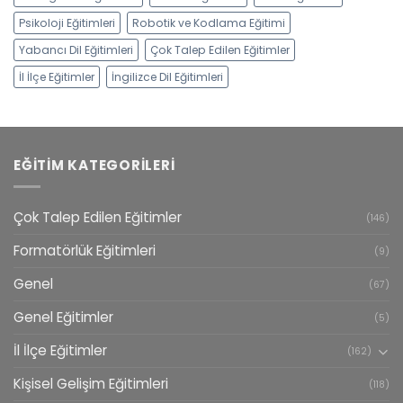
Psikoloji Eğitimleri
Robotik ve Kodlama Eğitimi
Yabancı Dil Eğitimleri
Çok Talep Edilen Eğitimler
İl İlçe Eğitimler
İngilizce Dil Eğitimleri
EĞITIM KATEGORILERI
Çok Talep Edilen Eğitimler
(146)
Formatörlük Eğitimleri
(9)
Genel
(67)
Genel Eğitimler
(5)
İl İlçe Eğitimler
(162)
Kişisel Gelişim Eğitimleri
(118)