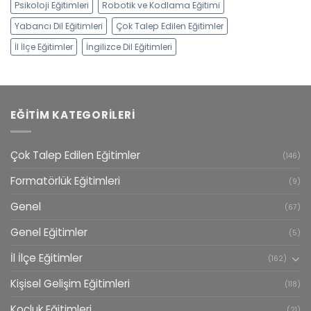
Psikoloji Eğitimleri
Robotik ve Kodlama Eğitimi
Yabancı Dil Eğitimleri
Çok Talep Edilen Eğitimler
İl İlçe Eğitimler
İngilizce Dil Eğitimleri
EĞITIM KATEGORILERI
Çok Talep Edilen Eğitimler
(146)
Formatörlük Eğitimleri
(9)
Genel
(67)
Genel Eğitimler
(5)
İl İlçe Eğitimler
(162)
Kişisel Gelişim Eğitimleri
(118)
Koçluk Eğitimleri
(21)