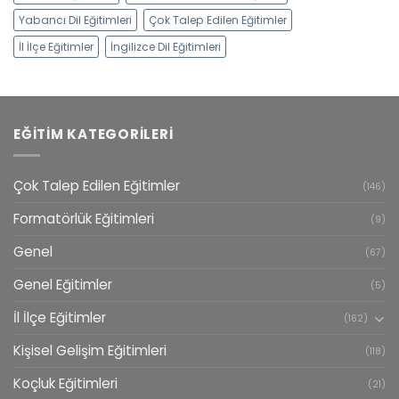
Yabancı Dil Eğitimleri
Çok Talep Edilen Eğitimler
İl İlçe Eğitimler
İngilizce Dil Eğitimleri
EĞITIM KATEGORILERI
Çok Talep Edilen Eğitimler
(146)
Formatörlük Eğitimleri
(9)
Genel
(67)
Genel Eğitimler
(5)
İl İlçe Eğitimler
(162)
Kişisel Gelişim Eğitimleri
(118)
Koçluk Eğitimleri
(21)