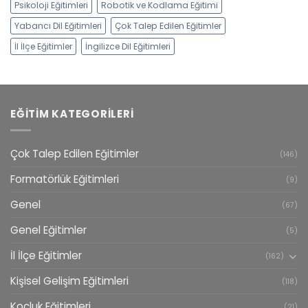
Psikoloji Eğitimleri
Robotik ve Kodlama Eğitimi
Yabancı Dil Eğitimleri
Çok Talep Edilen Eğitimler
İl İlçe Eğitimler
İngilizce Dil Eğitimleri
EĞITIM KATEGORILERI
Çok Talep Edilen Eğitimler
(146)
Formatörlük Eğitimleri
(9)
Genel
(67)
Genel Eğitimler
(5)
İl İlçe Eğitimler
(162)
Kişisel Gelişim Eğitimleri
(118)
Koçluk Eğitimleri
(21)