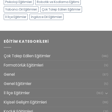
Psikoloji Eğitimleri
Robotik ve Kodlama Eğitimi
Yabancı Dil Eğitimleri
Çok Talep Edilen Eğitimler
İl İlçe Eğitimler
İngilizce Dil Eğitimleri
EĞITIM KATEGORILERI
Çok Talep Edilen Eğitimler
(146)
Formatörlük Eğitimleri
(9)
Genel
(67)
Genel Eğitimler
(5)
İl İlçe Eğitimler
(162)
Kişisel Gelişim Eğitimleri
(118)
Koçluk Eğitimleri
(21)