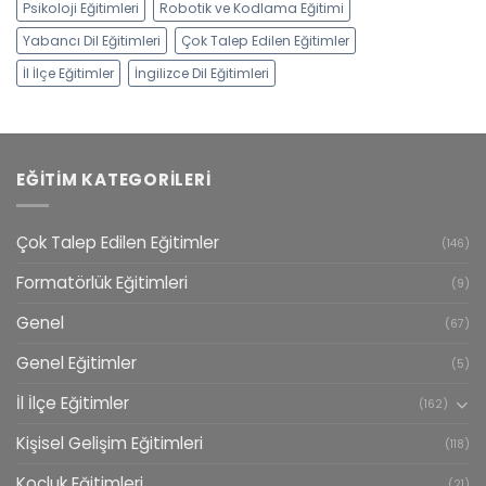
Psikoloji Eğitimleri
Robotik ve Kodlama Eğitimi
Yabancı Dil Eğitimleri
Çok Talep Edilen Eğitimler
İl İlçe Eğitimler
İngilizce Dil Eğitimleri
EĞITIM KATEGORILERI
Çok Talep Edilen Eğitimler
(146)
Formatörlük Eğitimleri
(9)
Genel
(67)
Genel Eğitimler
(5)
İl İlçe Eğitimler
(162)
Kişisel Gelişim Eğitimleri
(118)
Koçluk Eğitimleri
(21)