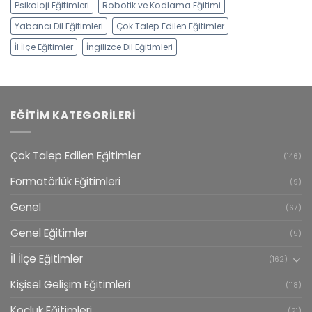
Psikoloji Eğitimleri
Robotik ve Kodlama Eğitimi
Yabancı Dil Eğitimleri
Çok Talep Edilen Eğitimler
İl İlçe Eğitimler
İngilizce Dil Eğitimleri
EĞITIM KATEGORILERI
Çok Talep Edilen Eğitimler
(146)
Formatörlük Eğitimleri
(9)
Genel
(67)
Genel Eğitimler
(5)
İl İlçe Eğitimler
(162)
Kişisel Gelişim Eğitimleri
(118)
Koçluk Eğitimleri
(21)