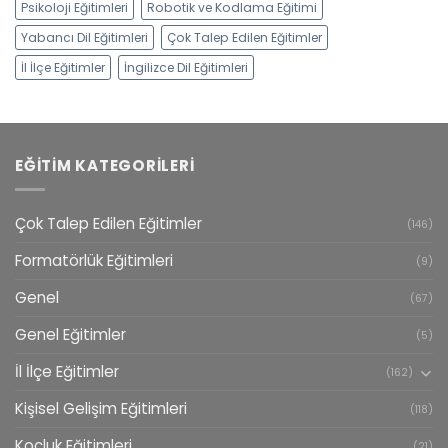
Psikoloji Eğitimleri
Robotik ve Kodlama Eğitimi
Yabancı Dil Eğitimleri
Çok Talep Edilen Eğitimler
İl İlçe Eğitimler
İngilizce Dil Eğitimleri
EĞITIM KATEGORILERI
Çok Talep Edilen Eğitimler
(146)
Formatörlük Eğitimleri
(9)
Genel
(67)
Genel Eğitimler
(5)
İl İlçe Eğitimler
(162)
Kişisel Gelişim Eğitimleri
(118)
Koçluk Eğitimleri
(21)