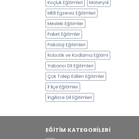
Koçluk Eğitimleri
Materyal
MEB Egzersiz Eğitimleri
Mesleki Eğitimler
Paket Eğitimler
Psikoloji Eğitimleri
Robotik ve Kodlama Eğitimi
Yabancı Dil Eğitimleri
Çok Talep Edilen Eğitimler
İl İlçe Eğitimler
İngilizce Dil Eğitimleri
EĞITIM KATEGORILERI