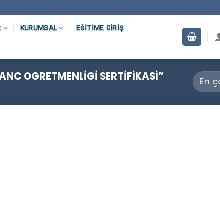
R
KURUMSAL
EĞITIME GIRIŞ
ANC OGRETMENLIGI SERTIFIKASI”