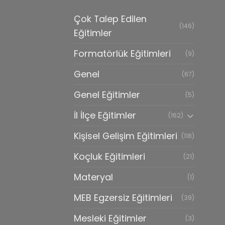
Çok Talep Edilen
(146)
Eğitimler
Formatörlük Eğitimleri
(9)
Genel
(67)
Genel Eğitimler
(5)
İl İlçe Eğitimler
(162)
Kişisel Gelişim Eğitimleri
(118)
Koçluk Eğitimleri
(21)
Materyal
(1)
MEB Egzersiz Eğitimleri
(39)
Mesleki Eğitimler
(3)