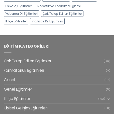
Psikoloji Eğitimleri
Robotik ve Kodlama Eğitimi
Yabancı Dil Eğitimleri
Çok Talep Edilen Eğitimler
İl İlçe Eğitimler
İngilizce Dil Eğitimleri
EĞITIM KATEGORILERI
Çok Talep Edilen Eğitimler
(146)
Formatörlük Eğitimleri
(9)
Genel
(67)
Genel Eğitimler
(5)
İl İlçe Eğitimler
(162)
Kişisel Gelişim Eğitimleri
(118)