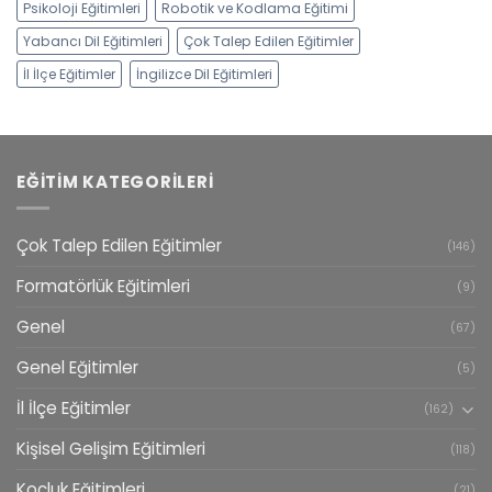
Psikoloji Eğitimleri
Robotik ve Kodlama Eğitimi
Yabancı Dil Eğitimleri
Çok Talep Edilen Eğitimler
İl İlçe Eğitimler
İngilizce Dil Eğitimleri
EĞITIM KATEGORILERI
Çok Talep Edilen Eğitimler
(146)
Formatörlük Eğitimleri
(9)
Genel
(67)
Genel Eğitimler
(5)
İl İlçe Eğitimler
(162)
Kişisel Gelişim Eğitimleri
(118)
Koçluk Eğitimleri
(21)