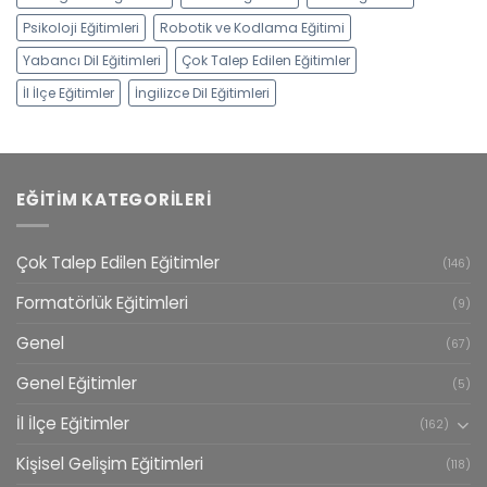
Psikoloji Eğitimleri
Robotik ve Kodlama Eğitimi
Yabancı Dil Eğitimleri
Çok Talep Edilen Eğitimler
İl İlçe Eğitimler
İngilizce Dil Eğitimleri
EĞITIM KATEGORILERI
Çok Talep Edilen Eğitimler
(146)
Formatörlük Eğitimleri
(9)
Genel
(67)
Genel Eğitimler
(5)
İl İlçe Eğitimler
(162)
Kişisel Gelişim Eğitimleri
(118)